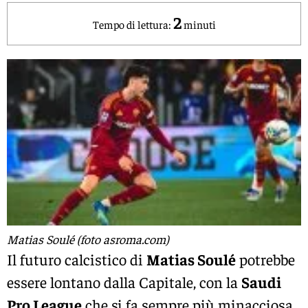
2
Tempo di lettura:
minuti
Matias Soulé (foto asroma.com)
Il futuro calcistico di
Matias Soulé
potrebbe
essere lontano dalla Capitale, con la
Saudi
Pro League
che si fa sempre più minacciosa.