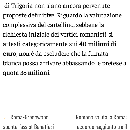
di Trigoria non siano ancora pervenute
proposte definitive. Riguardo la valutazione
complessiva del cartellino, sebbene la
richiesta iniziale dei vertici romanisti si
attesti categoricamente sui
40 milioni di
euro
, non è da escludere che la fumata
bianca possa arrivare abbassando le pretese a
quota
35 milioni.
Post
←
Roma-Greenwood,
Romano saluta la Roma:
spunta l’assist Benatia: il
accordo raggiunto tra il
navigation