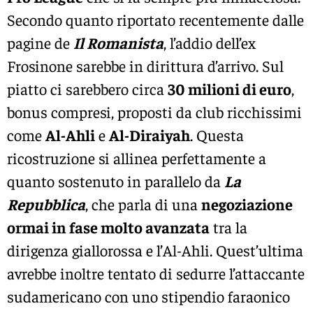
Secondo quanto riportato recentemente dalle
pagine de
Il Romanista
, l’addio dell’ex
Frosinone sarebbe in dirittura d’arrivo. Sul
piatto ci sarebbero circa
30 milioni di euro
,
bonus compresi, proposti da club ricchissimi
come
Al-Ahli
e
Al-Diraiyah
. Questa
ricostruzione si allinea perfettamente a
quanto sostenuto in parallelo da
La
Repubblica
, che parla di una
negoziazione
ormai in fase molto avanzata
tra la
dirigenza giallorossa e l’Al-Ahli. Quest’ultima
avrebbe inoltre tentato di sedurre l’attaccante
sudamericano con uno stipendio faraonico