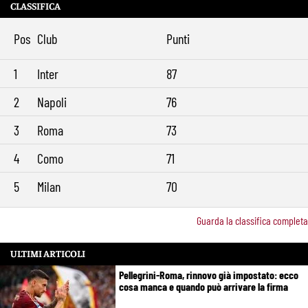
CLASSIFICA
Pos
Club
Punti
1
Inter
87
2
Napoli
76
3
Roma
73
4
Como
71
5
Milan
70
Guarda la classifica completa
ULTIMI ARTICOLI
Pellegrini-Roma, rinnovo già impostato: ecco
cosa manca e quando può arrivare la firma