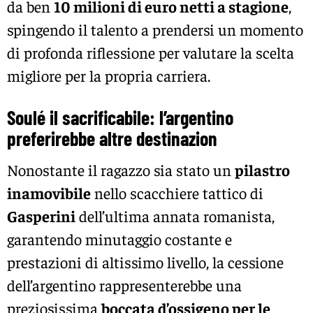
da ben
10 milioni di euro netti a stagione
,
spingendo il talento a prendersi un momento
di profonda riflessione per valutare la scelta
migliore per la propria carriera.
Soulé il sacrificabile: l’argentino
preferirebbe altre destinazion
Nonostante il ragazzo sia stato un
pilastro
inamovibile
nello scacchiere tattico di
Gasperini
dell’ultima annata romanista,
garantendo minutaggio costante e
prestazioni di altissimo livello, la cessione
dell’argentino rappresenterebbe una
preziosissima
boccata d’ossigeno per le