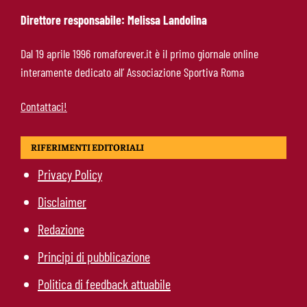
Direttore responsabile: Melissa Landolina
Gasperini boccia la Roma: “Partita pessima”.
Dal 19 aprile 1996 romaforever.it è il primo giornale online
E lancia un altro messaggio sul mercato
interamente dedicato all’ Associazione Sportiva Roma
Contattaci!
RIFERIMENTI EDITORIALI
Privacy Policy
Disclaimer
Redazione
Principi di pubblicazione
Politica di feedback attuabile