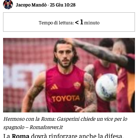
Jacopo Mandò
-
25 Giu 10:28
< 1
Tempo di lettura:
minuto
Hermoso con la Roma: Gasperini chiede un vice per lo
spagnolo – Romaforever.it
La
Roma
dovrà rinforzare anche la difesa.