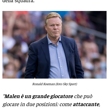
della squadra.
Ronald Koeman (foto Sky Sport)
“
Malen è un grande giocatore
che può
giocare in due posizioni: come
attaccante
,