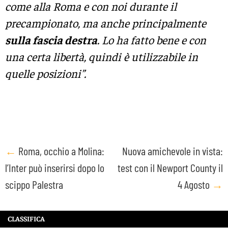
come alla Roma e con noi durante il
precampionato, ma anche principalmente
sulla fascia destra
. Lo ha fatto bene e con
una certa libertà, quindi è utilizzabile in
quelle posizioni”.
Post
←
Roma, occhio a Molina:
Nuova amichevole in vista:
l’Inter può inserirsi dopo lo
test con il Newport County il
navigation
scippo Palestra
4 Agosto
→
CLASSIFICA