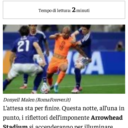
2
Tempo di lettura:
minuti
Donyell Malen (RomaForever.it)
L’attesa sta per finire. Questa notte, all’una in
punto, i riflettori dell’imponente
Arrowhead
Stadium
si accenderanno per illuminare