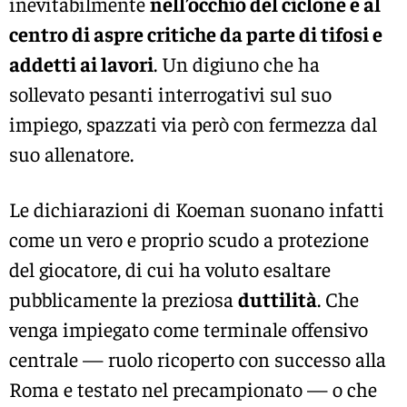
inevitabilmente
nell’occhio del ciclone e al
centro di aspre critiche da parte di tifosi e
addetti ai lavori
. Un digiuno che ha
sollevato pesanti interrogativi sul suo
impiego, spazzati via però con fermezza dal
suo allenatore.
Le dichiarazioni di Koeman suonano infatti
come un vero e proprio scudo a protezione
del giocatore, di cui ha voluto esaltare
pubblicamente la preziosa
duttilità
. Che
venga impiegato come terminale offensivo
centrale — ruolo ricoperto con successo alla
Roma e testato nel precampionato — o che