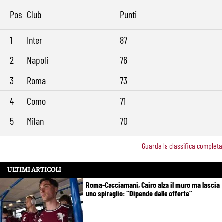
Pos
Club
Punti
1
Inter
87
2
Napoli
76
3
Roma
73
4
Como
71
5
Milan
70
Guarda la classifica completa
ULTIMI ARTICOLI
Roma-Cacciamani, Cairo alza il muro ma lascia
uno spiraglio: “Dipende dalle offerte”