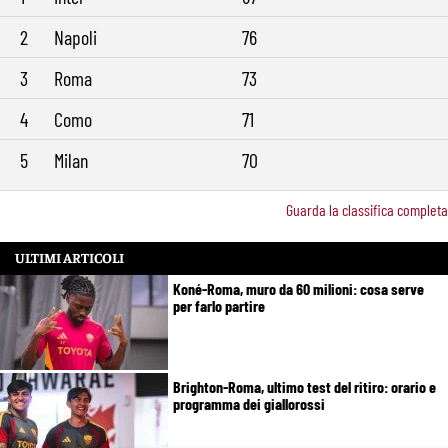
2
Napoli
76
3
Roma
73
4
Como
71
5
Milan
70
Guarda la classifica completa
ULTIMI ARTICOLI
Koné-Roma, muro da 60 milioni: cosa serve
per farlo partire
Brighton-Roma, ultimo test del ritiro: orario e
programma dei giallorossi