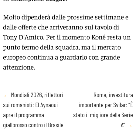
Molto dipenderà dalle prossime settimane e
dalle offerte che arriveranno sul tavolo di
Tony D’Amico. Per il momento Koné resta un
punto fermo della squadra, ma il mercato
europeo continua a guardarlo con grande
attenzione.
Post
←
Mondiali 2026, riflettori
Roma, investitura
sui romanisti: El Aynaoui
importante per Svilar: “È
navigation
apre il programma
stato il migliore della Serie
giallorosso contro il Brasile
A”
→