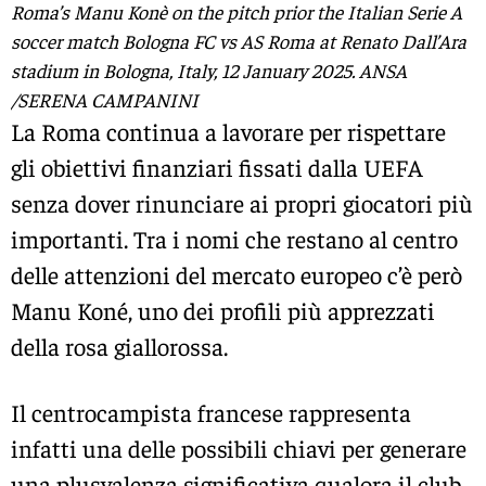
Roma’s Manu Konè on the pitch prior the Italian Serie A
soccer match Bologna FC vs AS Roma at Renato Dall’Ara
stadium in Bologna, Italy, 12 January 2025. ANSA
/SERENA CAMPANINI
La Roma continua a lavorare per rispettare
gli obiettivi finanziari fissati dalla UEFA
senza dover rinunciare ai propri giocatori più
importanti. Tra i nomi che restano al centro
delle attenzioni del mercato europeo c’è però
Manu Koné, uno dei profili più apprezzati
della rosa giallorossa.
Il centrocampista francese rappresenta
infatti una delle possibili chiavi per generare
una plusvalenza significativa qualora il club