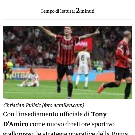
2
Tempo di lettura:
minuti
Christian Pulisic (foto acmilan.com)
Con l’insediamento ufficiale di
Tony
D’Amico
come nuovo direttore sportivo
giallorosso, le strategie operative della Roma