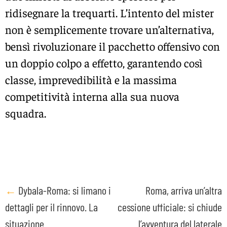
ridisegnare la trequarti. L’intento del mister
non è semplicemente trovare un’alternativa,
bensì rivoluzionare il pacchetto offensivo con
un doppio colpo a effetto, garantendo così
classe, imprevedibilità e la massima
competitività interna alla sua nuova
squadra.
Post
←
Dybala-Roma: si limano i
Roma, arriva un’altra
dettagli per il rinnovo. La
cessione ufficiale: si chiude
navigation
situazione
l’avventura del laterale