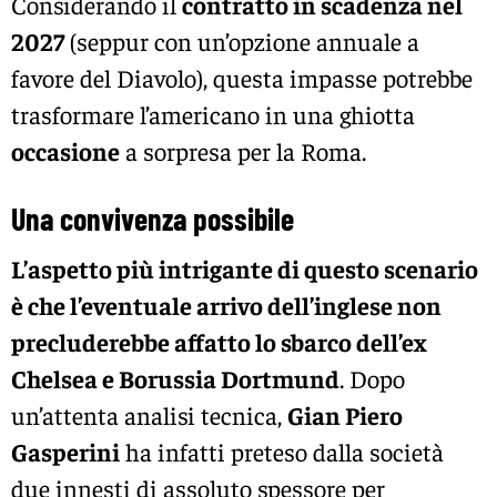
Considerando il
contratto in scadenza nel
2027
(seppur con un’opzione annuale a
favore del Diavolo), questa impasse potrebbe
trasformare l’americano in una ghiotta
occasione
a sorpresa per la Roma.
Una convivenza possibile
L’aspetto più intrigante di questo scenario
è che l’eventuale arrivo dell’inglese non
precluderebbe affatto lo sbarco dell’ex
Chelsea e Borussia Dortmund
. Dopo
un’attenta analisi tecnica,
Gian Piero
Gasperini
ha infatti preteso dalla società
due innesti di assoluto spessore per