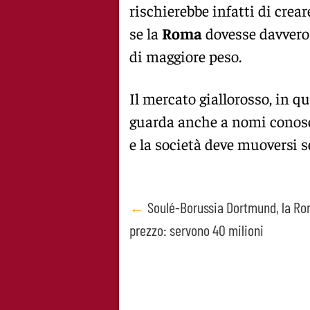
rischierebbe infatti di crear
se la
Roma
dovesse davvero 
di maggiore peso.
Il mercato giallorosso, in qu
guarda anche a nomi conos
e la società deve muoversi 
Post
←
Soulé-Borussia Dortmund, la Rom
prezzo: servono 40 milioni
navigation