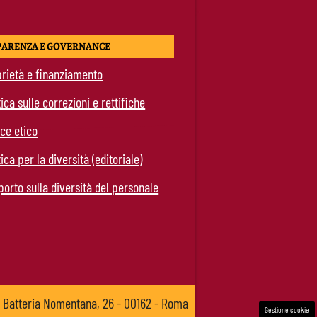
PARENZA E GOVERNANCE
rietà e finanziamento
tica sulle correzioni e rettifiche
ce etico
tica per la diversità (editoriale)
orto sulla diversità del personale
a Batteria Nomentana, 26 - 00162 - Roma
Gestione cookie