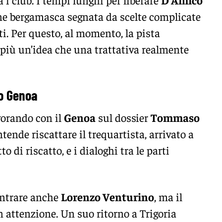
ne bergamasca segnata da scelte complicate
ti. Per questo, al momento, la pista
più un’idea che una trattativa realmente
do Genoa
vorando con il
Genoa
sul dossier
Tommaso
intende riscattare il trequartista, arrivato a
o di riscatto, e i dialoghi tra le parti
entrare anche
Lorenzo Venturino
, ma il
n attenzione. Un suo ritorno a Trigoria