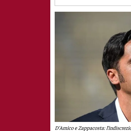
D’Amico e Zappacosta: l’indiscrezi