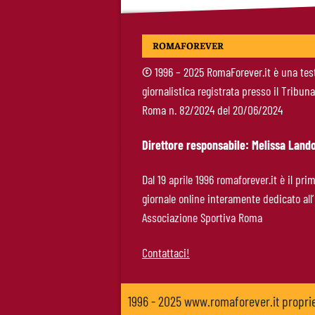
ROMAFOREVER
©
1996 – 2025 RomaForever.it è una tes
giornalistica registrata presso il Tribuna
Roma n. 82/2024 del 20/06/2024
Direttore responsabile: Melissa Lando
Dal 19 aprile 1996 romaforever.it è il pri
giornale online interamente dedicato all’
Associazione Sportiva Roma
Contattaci!
1996 - 2025 www.romaforever.it propr