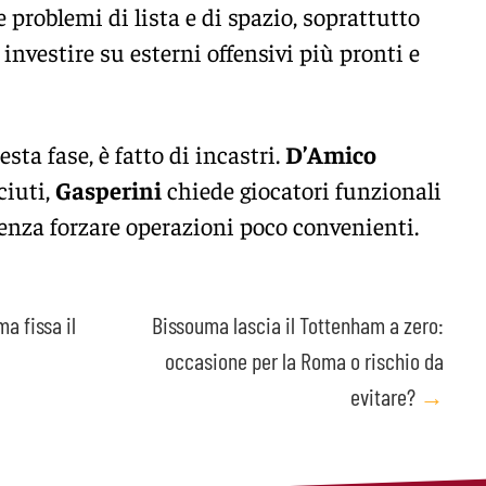
e problemi di lista e di spazio, soprattutto
investire su esterni offensivi più pronti e
esta fase, è fatto di incastri.
D’Amico
ciuti,
Gasperini
chiede giocatori funzionali
senza forzare operazioni poco convenienti.
a fissa il
Bissouma lascia il Tottenham a zero:
occasione per la Roma o rischio da
evitare?
→