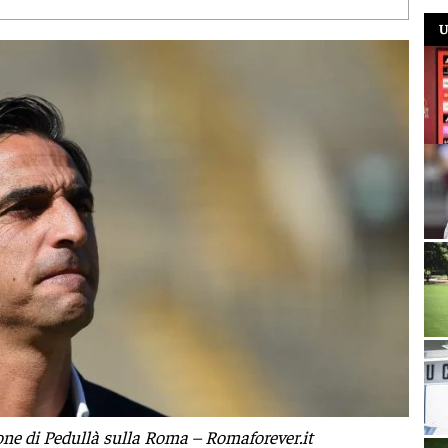
U
one di Pedullà sulla Roma – Romaforever.it