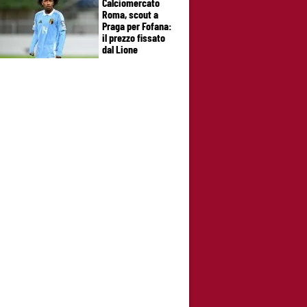
Calciomercato
Roma, scout a
Praga per Fofana:
il prezzo fissato
dal Lione