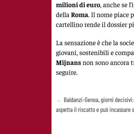
milioni di euro
, anche se l
della
Roma
. Il nome piace p
cartellino rende il dossier 
La sensazione è che la societ
giovani, sostenibili e compa
Mijnans
non sono ancora tr
seguire.
Post
←
Baldanzi-Genoa, giorni decisivi
aspetta il riscatto e può incassare 
navigation