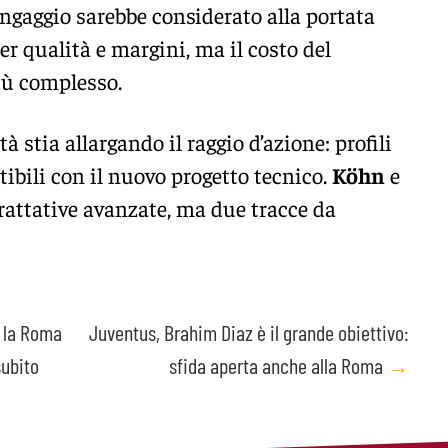
’ingaggio sarebbe considerato alla portata
er qualità e margini, ma il costo del
più complesso.
à stia allargando il raggio d’azione: profili
tibili con il nuovo progetto tecnico.
Köhn
e
attative avanzate, ma due tracce da
: la Roma
Juventus, Brahim Diaz è il grande obiettivo:
subito
sfida aperta anche alla Roma
→