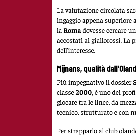
La valutazione circolata sa
ingaggio appena superiore al
la
Roma
dovesse cercare un’
accostati ai giallorossi. La p
dell’interesse.
Mijnans, qualità dall’Olan
Più impegnativo il dossier
classe
2000
, è uno dei profi
giocare tra le linee, da mezz
tecnico, strutturato e con 
Per strapparlo al club oland