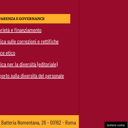
PARENZA E GOVERNANCE
rietà e finanziamento
tica sulle correzioni e rettifiche
ce etico
tica per la diversità (editoriale)
orto sulla diversità del personale
a Batteria Nomentana, 26 - 00162 - Roma
Gestione cookie