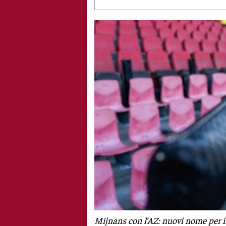
Mijnans con l’AZ: nuovi nome per i