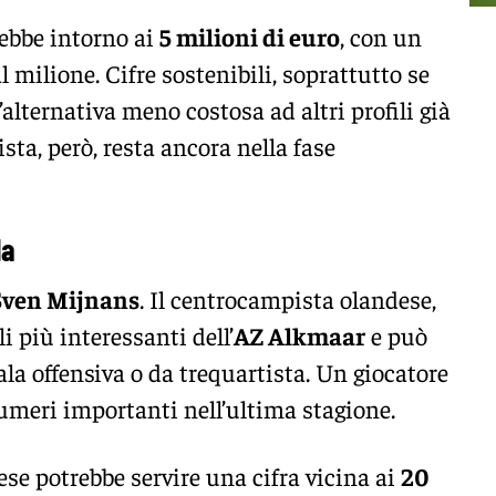
rebbe intorno ai
5 milioni di euro
, con un
 milione. Cifre sostenibili, soprattutto se
alternativa meno costosa ad altri profili già
ista, però, resta ancora nella fase
da
Sven Mijnans
. Il centrocampista olandese,
li più interessanti dell’
AZ Alkmaar
e può
ala offensiva o da trequartista. Un giocatore
numeri importanti nell’ultima stagione.
ese potrebbe servire una cifra vicina ai
20