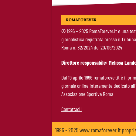
ROMAFOREVER
©
1996 – 2025 RomaForever.it è una tes
giornalistica registrata presso il Tribuna
Roma n. 82/2024 del 20/06/2024
Direttore responsabile: Melissa Lando
Dal 19 aprile 1996 romaforever.it è il pri
giornale online interamente dedicato all’
Associazione Sportiva Roma
Contattaci!
1996 - 2025 www.romaforever.it propr