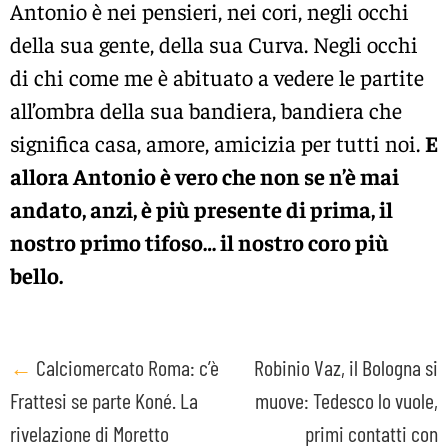
Antonio è nei pensieri, nei cori, negli occhi
della sua gente, della sua Curva. Negli occhi
di chi come me è abituato a vedere le partite
all’ombra della sua bandiera, bandiera che
significa casa, amore, amicizia per tutti noi.
E
allora Antonio è vero che non se n’è mai
andato, anzi, è più presente di prima, il
nostro primo tifoso… il nostro coro più
bello.
Post
←
Calciomercato Roma: c’è
Robinio Vaz, il Bologna si
Frattesi se parte Koné. La
muove: Tedesco lo vuole,
navigation
rivelazione di Moretto
primi contatti con