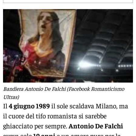
Bandiera Antonio De Falchi (Facebook Romanticismo
Ultras)
Il
4 giugno 1989
il sole scaldava Milano, ma
il cuore del tifo romanista si sarebbe
ghiacciato per sempre.
Antonio De Falchi
aveva solo
19 anni
e un amore puro per la