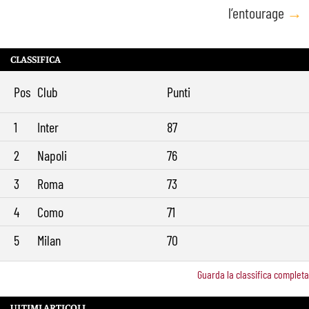
l’entourage
→
CLASSIFICA
Pos
Club
Punti
1
Inter
87
2
Napoli
76
3
Roma
73
4
Como
71
5
Milan
70
Guarda la classifica completa
ULTIMI ARTICOLI