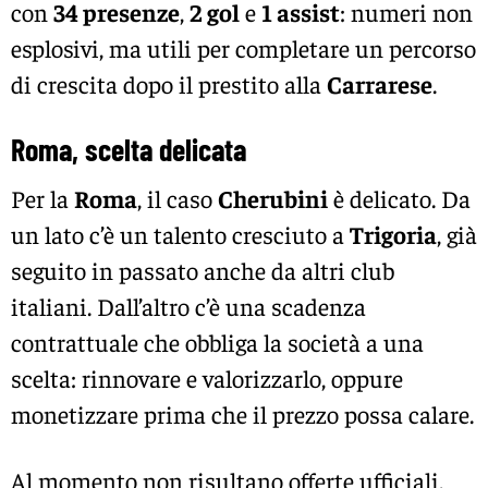
con
34 presenze
,
2 gol
e
1 assist
: numeri non
esplosivi, ma utili per completare un percorso
di crescita dopo il prestito alla
Carrarese
.
Roma, scelta delicata
Per la
Roma
, il caso
Cherubini
è delicato. Da
un lato c’è un talento cresciuto a
Trigoria
, già
seguito in passato anche da altri club
italiani. Dall’altro c’è una scadenza
contrattuale che obbliga la società a una
scelta: rinnovare e valorizzarlo, oppure
monetizzare prima che il prezzo possa calare.
Al momento non risultano offerte ufficiali,