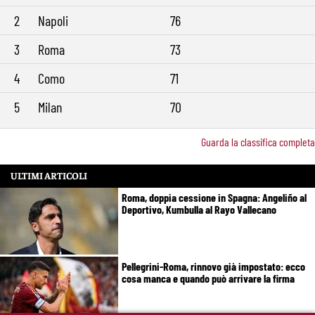
2
Napoli
76
3
Roma
73
4
Como
71
5
Milan
70
Guarda la classifica completa
ULTIMI ARTICOLI
Roma, doppia cessione in Spagna: Angeliño al
Deportivo, Kumbulla al Rayo Vallecano
Pellegrini-Roma, rinnovo già impostato: ecco
cosa manca e quando può arrivare la firma