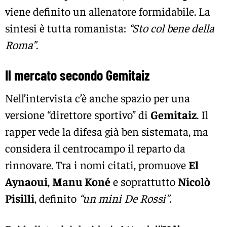
viene definito un allenatore formidabile. La
sintesi è tutta romanista:
“Sto col bene della
Roma”
.
Il mercato secondo Gemitaiz
Nell’intervista c’è anche spazio per una
versione “direttore sportivo” di
Gemitaiz
. Il
rapper vede la difesa già ben sistemata, ma
considera il centrocampo il reparto da
rinnovare. Tra i nomi citati, promuove
El
Aynaoui
,
Manu Koné
e soprattutto
Nicolò
Pisilli
, definito
“un mini De Rossi”
.