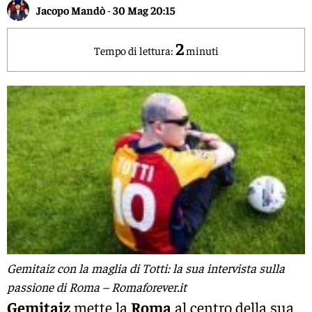
Jacopo Mandò
-
30 Mag 20:15
2
Tempo di lettura:
minuti
Gemitaiz con la maglia di Totti: la sua intervista sulla
passione di Roma – Romaforever.it
Gemitaiz
mette la
Roma
al centro della sua