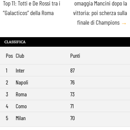
Top 11: Totti e De Rossi tra i
omaggia Mancini dopo la
navigation
“Galacticos” della Roma
vittoria: poi scherza sulla
finale di Champions
→
CLASSIFICA
Pos
Club
Punti
1
Inter
87
2
Napoli
76
3
Roma
73
4
Como
71
5
Milan
70