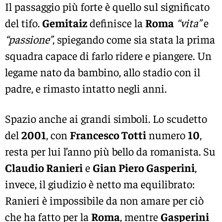
Il passaggio più forte è quello sul significato
del tifo.
Gemitaiz
definisce la
Roma
“vita”
e
“passione”
, spiegando come sia stata la prima
squadra capace di farlo ridere e piangere. Un
legame nato da bambino, allo stadio con il
padre, e rimasto intatto negli anni.
Spazio anche ai grandi simboli. Lo scudetto
del
2001
, con
Francesco Totti
numero
10
,
resta per lui l’anno più bello da romanista. Su
Claudio Ranieri
e
Gian Piero Gasperini
,
invece, il giudizio è netto ma equilibrato:
Ranieri è impossibile da non amare per ciò
che ha fatto per la
Roma
, mentre
Gasperini