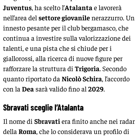
Juventus
, ha scelto l’
Atalanta
e lavorerà
nell’area del
settore giovanile
nerazzurro. Un
innesto pesante per il club bergamasco, che
continua a investire sulla valorizzazione dei
talenti, e una pista che si chiude per i
giallorossi, alla ricerca di nuove figure per
rafforzare la struttura di
Trigoria
. Secondo
quanto riportato da
Nicolò Schira
, l’accordo
con la
Dea
sarà valido fino al
2029
.
Sbravati sceglie l’Atalanta
Il nome di
Sbravati
era finito anche nei radar
della
Roma
, che lo considerava un profilo di