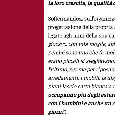
la loro crescita, la qualità
Soffermandosi sull’organizz
progettazione della propria 
legate agli anni della sua ca
giocavo, con mia moglie, ab
perché sono uno che fa mol
erano piccoli si svegliavano
l’ultimo, per me per riposare
arredamenti, i mobili, la di
piani lascio carta bianca a 
occupando più degli estern
con i bambini e anche un c
giorni
”.