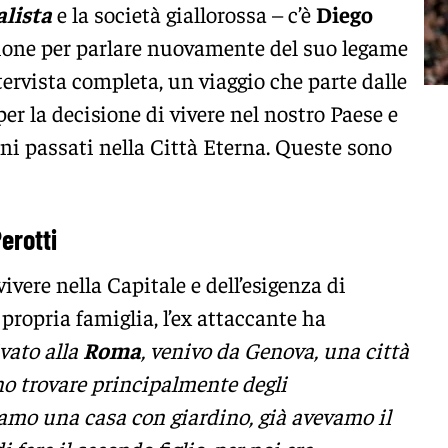
alista
e la società giallorossa – c’è
Diego
asione per parlare nuovamente del suo legame
tervista completa, un viaggio che parte dalle
per la decisione di vivere nel nostro Paese e
nni passati nella Città Eterna. Queste sono
erotti
ivere nella Capitale e dell’esigenza di
 propria famiglia, l’ex attaccante ha
vato alla
Roma
, venivo da Genova, una città
no trovare principalmente degli
amo una casa con giardino, già avevamo il