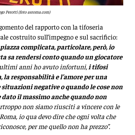
go Perotti (foto asroma.com)
gomento del rapporto con la tifoseria
ale costruito sull’impegno e sul sacrificio:
azza complicata, particolare, però, io
sta sa rendersi conto quando un giocatore
ultimi anni ho avuto infortuni,
i tifosi
, la responsabilità e l’amore per una
 situazioni negative o quando le cose non
 dato il massimo anche quando non
troppo non siamo riusciti a vincere con le
 Roma, io qua devo dire che ogni volta che
 riconosce, per me quello non ha prezzo”.