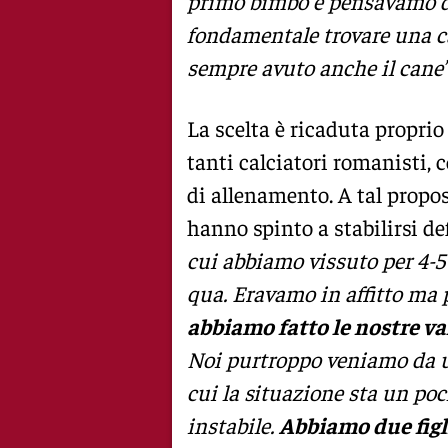
primo bimbo e pensavamo di f
fondamentale trovare una 
sempre avuto anche il cane”
La scelta è ricaduta proprio
tanti calciatori romanisti, 
di allenamento. A tal propos
hanno spinto a stabilirsi de
cui abbiamo vissuto per 4-5
qua. Eravamo in affitto ma 
abbiamo fatto le nostre va
Noi purtroppo veniamo da u
cui la situazione sta un po
instabile.
Abbiamo due figli