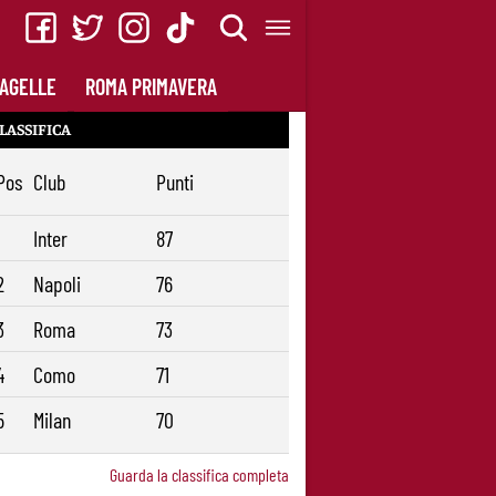
AGELLE
ROMA PRIMAVERA
LASSIFICA
Pos
Club
Punti
1
Inter
87
2
Napoli
76
3
Roma
73
4
Como
71
5
Milan
70
Guarda la classifica completa