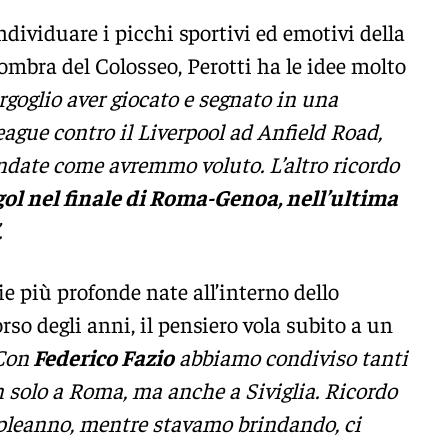
ndividuare i picchi sportivi ed emotivi della
’ombra del Colosseo, Perotti ha le idee molto
goglio aver giocato e segnato in una
gue contro il Liverpool ad Anfield Road,
ndate come avremmo voluto. L’altro ricordo
gol nel finale di Roma-Genoa, nell’ultima
.
ie più profonde nate all’interno dello
orso degli anni, il pensiero vola subito a un
Con
Federico Fazio
abbiamo condiviso tanti
n solo a Roma, ma anche a Siviglia. Ricordo
pleanno, mentre stavamo brindando, ci