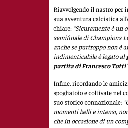
Riavvolgendo il nastro per i
sua avventura calcistica all
chiare:
“Sicuramente è un or
semifinale di Champions Lea
anche se purtroppo non è a
indimenticabile è legato al
partita di Francesco Totti
”
Infine, ricordando le amiciz
spogliatoio e coltivate nel c
suo storico connazionale:
“
momenti belli e intensi, no
che in occasione di un com