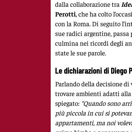
dalla collaborazione tra
Ide
Perotti
, che ha colto l’occ
con la Roma. Di seguito l’in
sue radici argentine, passa 
culmina nei ricordi degli a
state le sue parole.
Le dichiarazioni di Diego P
Parlando della decisione di v
trovare ambienti adatti alla
spiegato:
“Quando sono arri
più piccola in cui si poteva
appartamenti, ma noi volev