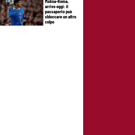
Molina-Roma,
arrivo oggi: il
passaporto può
sbloccare un altro
colpo