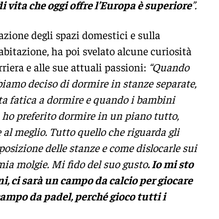
 di vita che oggi offre l’Europa è superiore
”.
azione degli spazi domestici e sulla
abitazione, ha poi svelato alcune curiosità
rriera e alle sue attuali passioni:
“Quando
biamo deciso di dormire in stanze separate,
ta fatica a dormire e quando i bambini
, ho preferito dormire in un piano tutto,
 al meglio. Tutto quello che riguarda gli
sposizione delle stanze e come dislocarle sui
mia molgie. Mi fido del suo gusto
. Io mi sto
i, ci sarà un campo da calcio per giocare
ampo da padel, perché gioco tutti i