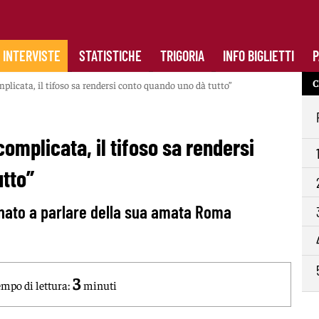
INTERVISTE
STATISTICHE
TRIGORIA
INFO BIGLIETTI
P
C
plicata, il tifoso sa rendersi conto quando uno dà tutto”
omplicata, il tifoso sa rendersi
utto”
ornato a parlare della sua amata Roma
3
mpo di lettura:
minuti