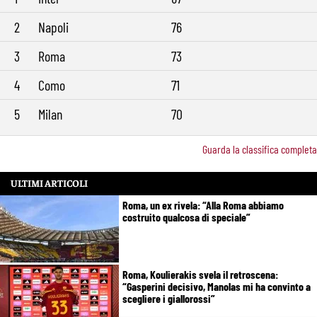
2
Napoli
76
3
Roma
73
4
Como
71
5
Milan
70
Guarda la classifica completa
ULTIMI ARTICOLI
Roma, un ex rivela: “Alla Roma abbiamo
costruito qualcosa di speciale”
Roma, Koulierakis svela il retroscena:
“Gasperini decisivo, Manolas mi ha convinto a
scegliere i giallorossi”