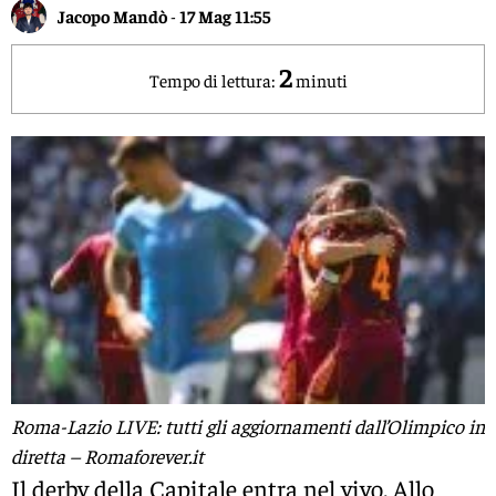
Jacopo Mandò
-
17 Mag 11:55
2
Tempo di lettura:
minuti
Roma-Lazio LIVE: tutti gli aggiornamenti dall’Olimpico in
diretta – Romaforever.it
Il derby della Capitale entra nel vivo. Allo