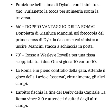
Punizione bellissima di Dybala con il sinistro a
giro: Furlanetto la tocca per spingerla sopra la
traversa.
66′ – DOPPIO VANTAGGIO DELLA ROMA!!
Doppietta di Gianluca Mancini, gol fotocopia del
primo: cross di Dybala da corner col sinistro a
uscire, Mancini stacca a schiaccia in porta.
70′ – Rosso a Wesley e Rovella per una rissa
scoppiata tra i due. Ora si gioca 10 contro 10.
La Roma è in pieno controllo della gara. Attende il
gioco della Lazio e “osserva”, virtualmente, gli altri
campi.
L’arbitro fischia la fine del Derby della Capitale. La
Roma vince 2-0 e attende i risultati dagli altri
campi.