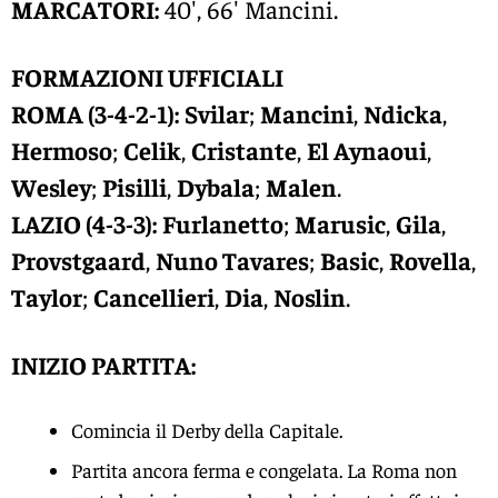
MARCATORI:
40′, 66′ Mancini.
FORMAZIONI UFFICIALI
ROMA (3-4-2-1):
Svilar
;
Mancini
,
Ndicka
,
Hermoso
;
Celik
,
Cristante
,
El Aynaoui
,
Wesley
;
Pisilli
,
Dybala
;
Malen
.
LAZIO (4-3-3):
Furlanetto
;
Marusic
,
Gila
,
Provstgaard
,
Nuno Tavares
;
Basic
,
Rovella
,
Taylor
;
Cancellieri
,
Dia
,
Noslin
.
INIZIO PARTITA:
Comincia il Derby della Capitale.
Partita ancora ferma e congelata. La Roma non