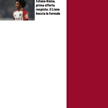
Fofana-Roma,
prima offerta
respinta: il Lione
boccia la formula