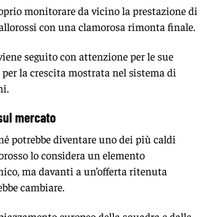
roprio monitorare da vicino la prestazione di
allorossi con una clamorosa rimonta finale.
viene seguito con attenzione per le sue
 per la crescita mostrata nel sistema di
ni
.
 sul mercato
é potrebbe diventare uno dei più caldi
allorosso lo considera un elemento
nico, ma davanti a un’offerta ritenuta
ebbe cambiare.
piazzamento europeo della squadra e dalle