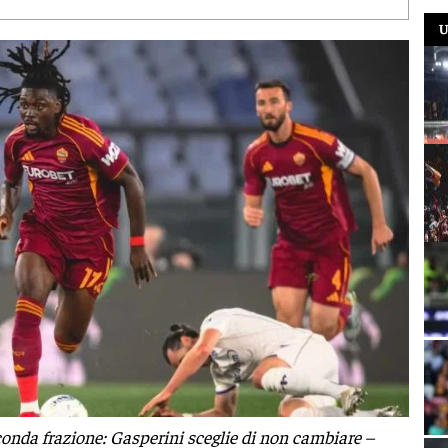
U
nda frazione: Gasperini sceglie di non cambiare –