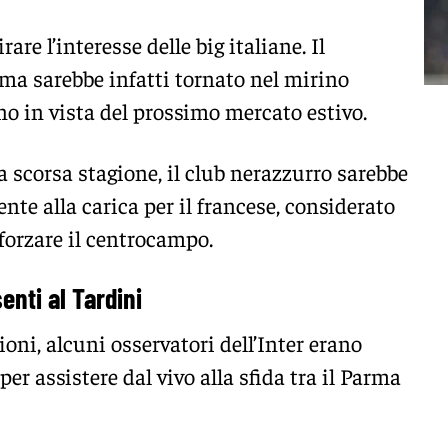
are l’interesse delle big italiane. Il
oma
sarebbe infatti tornato nel mirino
no
in vista del prossimo mercato estivo.
a scorsa stagione, il club nerazzurro sarebbe
te alla carica per il francese, considerato
nforzare il centrocampo.
enti al Tardini
oni, alcuni osservatori dell’Inter erano
per assistere dal vivo alla sfida tra il
Parma