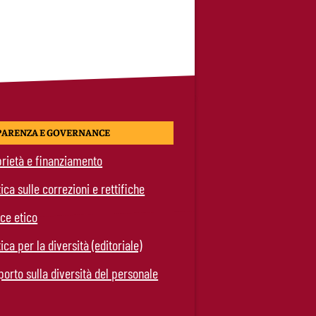
PARENZA E GOVERNANCE
rietà e finanziamento
tica sulle correzioni e rettifiche
ce etico
tica per la diversità (editoriale)
orto sulla diversità del personale