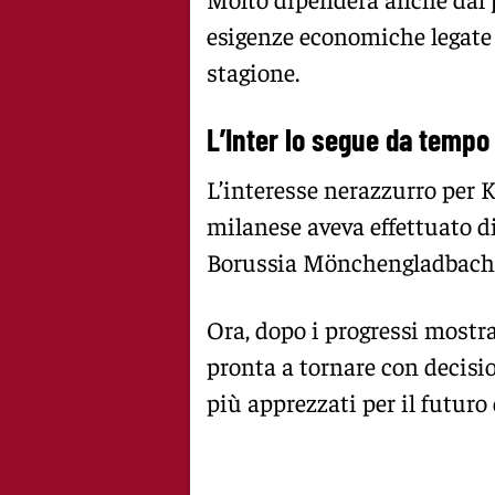
esigenze economiche legate 
stagione.
L’Inter lo segue da tempo
L’interesse nerazzurro per 
milanese aveva effettuato di
Borussia Mönchengladbach
Ora, dopo i progressi mostrat
pronta a tornare con decisio
più apprezzati per il futur