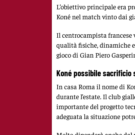
L’obiettivo principale era p
Koné nel match vinto dai gi
Il centrocampista francese 
qualità fisiche, dinamiche e
gioco di
Gian Piero Gasperi
Koné possibile sacrificio
In casa Roma il nome di Kon
durante l’estate. Il club gi
importante del progetto tec
adeguata la situazione potr
Molto dipenderà anche dal 