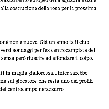
alla costruzione della rosa per la prossima
Koné non è nuovo. Già un anno fa il club
versi sondaggi per l’ex centrocampista del
senza però riuscire ad affondare il colpo.
i in maglia giallorossa, l’Inter sarebbe
ne sul giocatore, che resta uno dei profili
o del centrocampo nerazzurro.