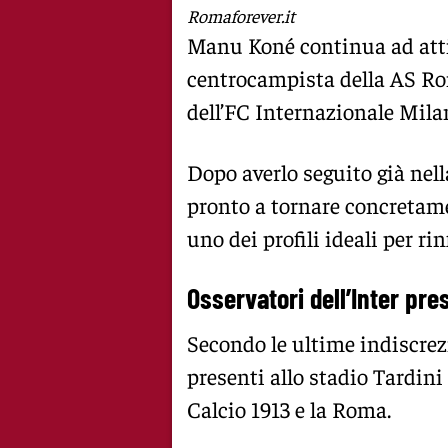
Romaforever.it
Manu Koné
continua ad attir
centrocampista della
AS R
dell’
FC Internazionale Mila
Dopo averlo seguito già nell
pronto a tornare concretamen
uno dei profili ideali per ri
Osservatori dell’Inter pres
Secondo le ultime indiscrezi
presenti allo stadio Tardini 
Calcio 1913
e la Roma.