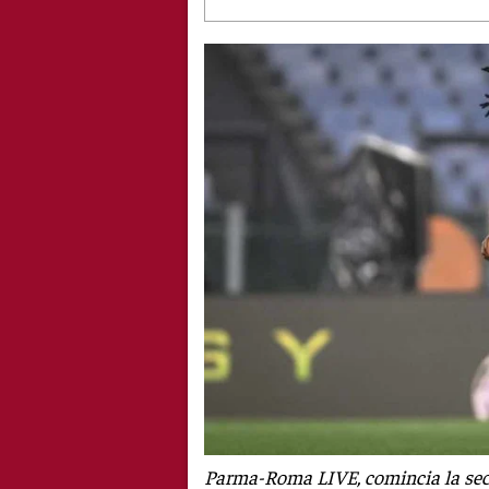
Parma-Roma LIVE, comincia la seco