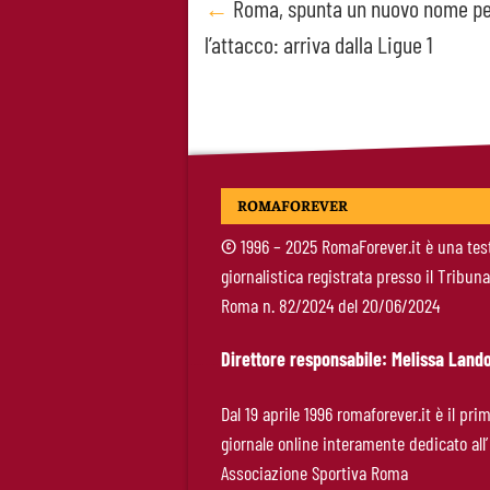
Post
←
Roma, spunta un nuovo nome pe
l’attacco: arriva dalla Ligue 1
navigation
ROMAFOREVER
©
1996 – 2025 RomaForever.it è una tes
giornalistica registrata presso il Tribuna
Roma n. 82/2024 del 20/06/2024
Direttore responsabile: Melissa Lando
Dal 19 aprile 1996 romaforever.it è il pri
giornale online interamente dedicato all’
Associazione Sportiva Roma