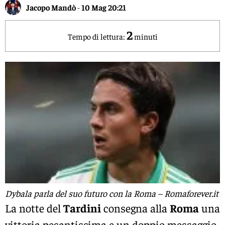
Jacopo Mandò
-
10 Mag 20:21
2
Tempo di lettura:
minuti
Dybala parla del suo futuro con la Roma – Romaforever.it
La notte del
Tardini
consegna alla
Roma
una
vittoria pesantissima e un doppio messaggio