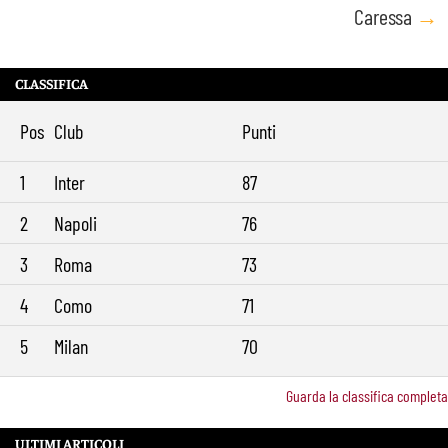
Caressa
→
CLASSIFICA
Pos
Club
Punti
1
Inter
87
2
Napoli
76
3
Roma
73
4
Como
71
5
Milan
70
Guarda la classifica completa
ULTIMI ARTICOLI