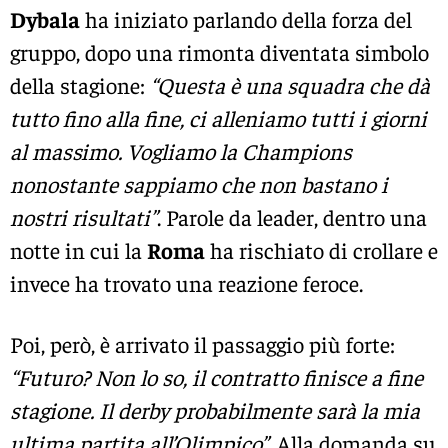
Dybala
ha iniziato parlando della forza del
gruppo, dopo una rimonta diventata simbolo
della stagione:
“Questa è una squadra che dà
tutto fino alla fine, ci alleniamo tutti i giorni
al massimo. Vogliamo la Champions
nonostante sappiamo che non bastano i
nostri risultati”
. Parole da leader, dentro una
notte in cui la
Roma
ha rischiato di crollare e
invece ha trovato una reazione feroce.
Poi, però, è arrivato il passaggio più forte:
“Futuro? Non lo so, il contratto finisce a fine
stagione. Il derby probabilmente sarà la mia
ultima partita all’Olimpico”
. Alla domanda su