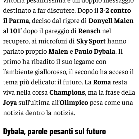
destinato a far discutere. Dopo il
3-2 contro
il Parma
, deciso dal rigore di
Donyell Malen
al
101’
dopo il pareggio di
Rensch
nel
recupero, ai microfoni di
Sky Sport
hanno
parlato proprio
Malen
e
Paulo Dybala
. Il
primo ha ribadito il suo legame con
l’ambiente giallorosso, il secondo ha acceso il
tema più delicato: il futuro. La
Roma
resta
viva nella corsa
Champions
, ma la frase della
Joya
sull’ultima all’
Olimpico
pesa come una
notizia dentro la notizia.
Dybala, parole pesanti sul futuro