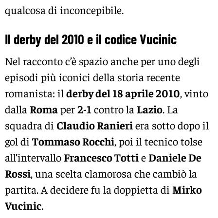
qualcosa di inconcepibile.
Il derby del 2010 e il codice Vucinic
Nel racconto c’è spazio anche per uno degli
episodi più iconici della storia recente
romanista: il
derby del 18 aprile 2010
, vinto
dalla
Roma
per
2-1
contro la
Lazio
. La
squadra di
Claudio Ranieri
era sotto dopo il
gol di
Tommaso Rocchi
, poi il tecnico tolse
all’intervallo
Francesco Totti
e
Daniele De
Rossi
, una scelta clamorosa che cambiò la
partita. A decidere fu la doppietta di
Mirko
Vucinic
.