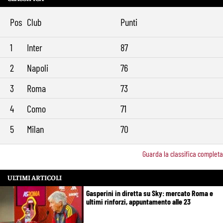
Pos
Club
Punti
1
Inter
87
2
Napoli
76
3
Roma
73
4
Como
71
5
Milan
70
Guarda la classifica completa
ULTIMI ARTICOLI
Gasperini in diretta su Sky: mercato Roma e
ultimi rinforzi, appuntamento alle 23