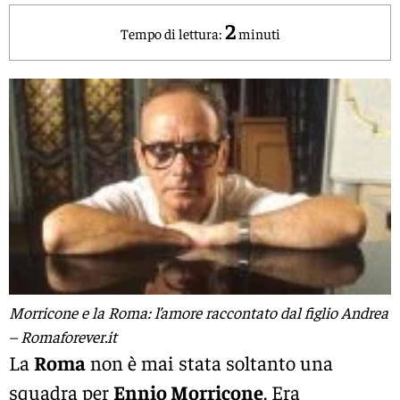
2
Tempo di lettura:
minuti
Morricone e la Roma: l’amore raccontato dal figlio Andrea
– Romaforever.it
La
Roma
non è mai stata soltanto una
squadra per
Ennio Morricone
. Era