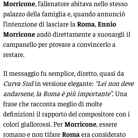
Morricone
, l’allenatore abitava nello stesso
palazzo della famiglia e, quando annunciò
l’intenzione di lasciare la
Roma
,
Ennio
Morricone
andò direttamente a suonargli il
campanello per provare a convincerlo a
restare.
Il messaggio fu semplice, diretto, quasi da
Curva Sud
in versione elegante:
“Lei non deve
andarsene, la Roma è più importante”
. Una
frase che racconta meglio di molte
definizioni il rapporto del compositore con i
colori giallorossi. Per
Morricone
, essere
romano e non tifare
Roma
era considerato