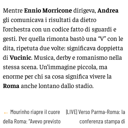
Mentre
Ennio Morricone
dirigeva,
Andrea
gli comunicava i risultati da dietro
l’orchestra con un codice fatto di sguardi e
gesti. Per quella rimonta bastò una “V” con le
dita, ripetuta due volte: significava doppietta
di
Vucinic
. Musica, derby e romanismo nella
stessa scena. Un’immagine piccola, ma
enorme per chi sa cosa significa vivere la
Roma
anche lontano dallo stadio.
Post
←
Mourinho riapre il cuore
|LIVE| Verso Parma-Roma: la
della Roma: “Avevo previsto
conferenza stampa di
navigation