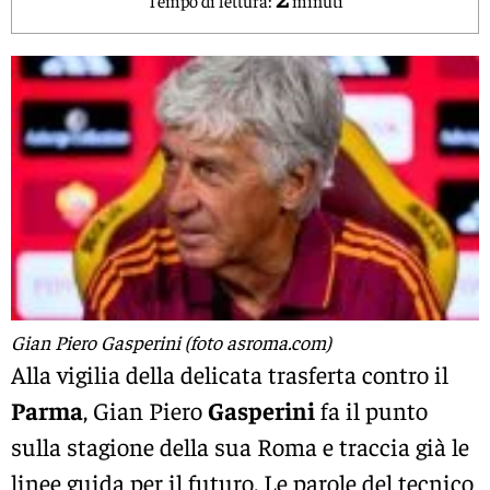
Gian Piero Gasperini (foto asroma.com)
Alla vigilia della delicata trasferta contro il
Parma
, Gian Piero
Gasperini
fa il punto
sulla stagione della sua Roma e traccia già le
linee guida per il futuro. Le parole del tecnico