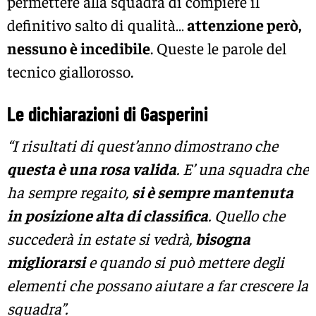
permettere alla squadra di compiere il
definitivo salto di qualità…
attenzione però,
nessuno è incedibile
. Queste le parole del
tecnico giallorosso.
Le dichiarazioni di Gasperini
“I risultati di quest’anno dimostrano che
questa è una rosa valida
. E’ una squadra che
ha sempre regaito,
si è sempre mantenuta
in posizione alta di classifica
. Quello che
succederà in estate si vedrà,
bisogna
migliorarsi
e quando si può mettere degli
elementi che possano aiutare a far crescere la
squadra”.