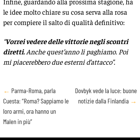
Infine, guardando alla prossima stagione, ha
le idee molto chiare su cosa serva alla rosa
per compiere il salto di qualità definitivo:
“
Vorrei vedere delle vittorie negli scontri
diretti.
Anche quest’anno li paghiamo. Poi
mi piacerebbero due esterni d’attacco”.
Post
←
Parma-Roma, parla
Dovbyk vede la luce: buone
Cuesta: “Roma? Sappiamo le
notizie dalla Finlandia
→
navigation
loro armi, ora hanno un
Malen in più”