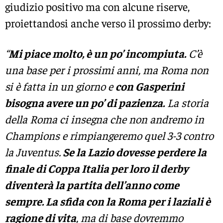
giudizio positivo ma con alcune riserve,
proiettandosi anche verso il prossimo derby:
“
Mi piace molto, è un po’ incompiuta.
C’è
una base per i prossimi anni, ma Roma non
si è fatta in un giorno e
con Gasperini
bisogna avere un po’ di pazienza.
La storia
della Roma ci insegna che non andremo in
Champions e rimpiangeremo quel 3-3 contro
la Juventus.
Se la Lazio dovesse perdere la
finale di Coppa Italia per loro il derby
diventerà la partita dell’anno come
sempre. La sfida con la Roma per i laziali è
ragione di vita
, ma di base dovremmo