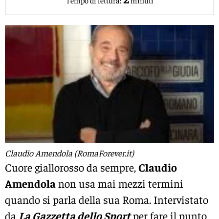
Claudio Amendola (RomaForever.it)
Cuore giallorosso da sempre,
Claudio
Amendola
non usa mai mezzi termini
quando si parla della sua Roma. Intervistato
da
La Gazzetta dello Sport
per fare il punto