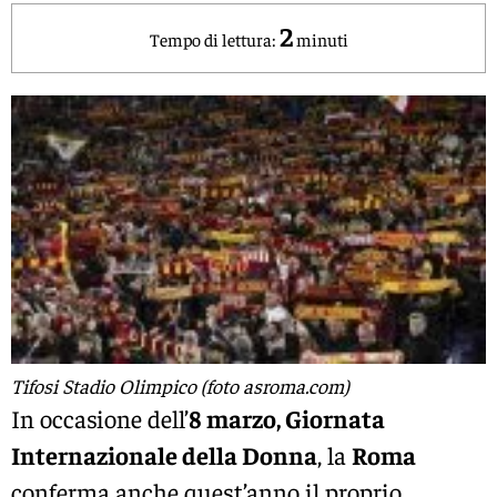
2
Tempo di lettura:
minuti
Tifosi Stadio Olimpico (foto asroma.com)
In occasione dell’
8 marzo, Giornata
Internazionale della Donna
, la
Roma
conferma anche quest’anno il proprio