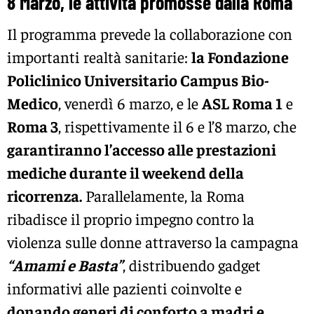
8 Marzo, le attività promosse dalla Roma
Il programma prevede la collaborazione con
importanti realtà sanitarie:
la Fondazione
Policlinico Universitario Campus Bio-
Medico
, venerdì 6 marzo, e le
ASL Roma 1
e
Roma 3
, rispettivamente il 6 e l’8 marzo, che
garantiranno l’accesso alle prestazioni
mediche durante il weekend della
ricorrenza.
Parallelamente, la Roma
ribadisce il proprio impegno contro la
violenza sulle donne attraverso la campagna
“Amami e Basta”
, distribuendo gadget
informativi alle pazienti coinvolte e
donando generi di conforto a madri e