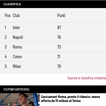
CLASSIFICA
Pos
Club
Punti
1
Inter
87
2
Napoli
76
3
Roma
73
4
Como
71
5
Milan
70
Guarda la classifica completa
ULTIMI ARTICOLI
Cacciamani-Roma, pronto il rilancio: nuova
offerta da 15 milioni al Torino