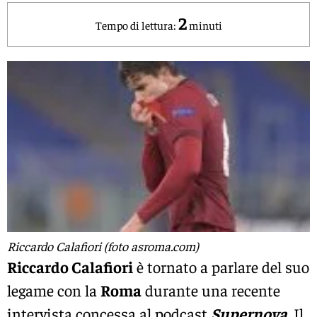
2
Tempo di lettura:
minuti
Riccardo Calafiori (foto asroma.com)
Riccardo Calafiori
è tornato a parlare del suo
legame con la
Roma
durante una recente
intervista concessa al podcast
Supernova
. Il