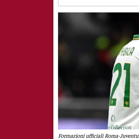
Formazioni ufficiali Roma-Juventus