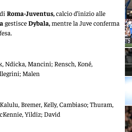
 di
Roma-Juventus,
calcio d’inizio alle
a
gestisce
Dybala,
mentre la Juve conferma
fesa.
ik, Ndicka, Mancini; Rensch, Koné,
ellegrini; Malen
 Kalulu, Bremer, Kelly, Cambiaso; Thuram,
Kennie, Yildiz; David