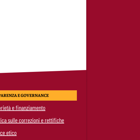
PARENZA E GOVERNANCE
rietà e finanziamento
tica sulle correzioni e rettifiche
ce etico