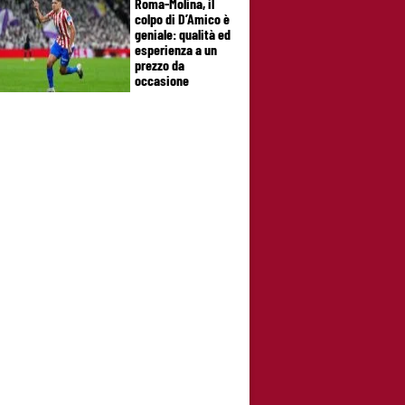
Roma-Molina, il
colpo di D’Amico è
geniale: qualità ed
esperienza a un
prezzo da
occasione