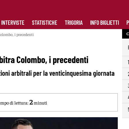
INTERVISTE
STATISTICHE
TRIGORIA
INFO BIGLIETTI
P
C
olombo, i precedenti
itra Colombo, i precedenti
ioni arbitrali per la venticinquesima giornata
2
mpo di lettura:
minuti