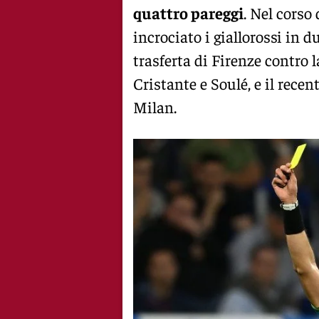
quattro pareggi
. Nel corso
incrociato i giallorossi in d
trasferta di Firenze contro l
Cristante e Soulé, e il recen
Milan.