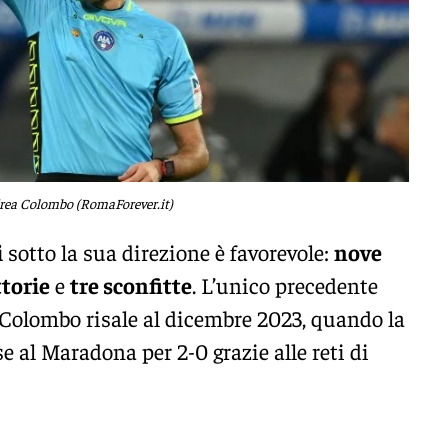
rea Colombo (RomaForever.it)
i
sotto la sua direzione è favorevole:
nove
ttorie
e
tre sconfitte
. L’unico precedente
n Colombo risale al dicembre 2023, quando la
al Maradona per 2-0 grazie alle reti di