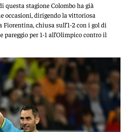
 di questa stagione Colombo ha già
ue occasioni, dirigendo la vittoriosa
a Fiorentina, chiusa sull’1-2 con i gol di
te pareggio per 1-1 all’Olimpico contro il