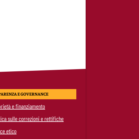
PARENZA E GOVERNANCE
rietà e finanziamento
tica sulle correzioni e rettifiche
ce etico