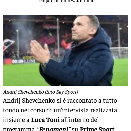
Andrij Shevchenko (foto Sky Sport)
Andrij Shevchenko si è raccontato a tutto
tondo nel corso di un’intervista realizzata
insieme a
Luca Toni
all’interno del
programma
“Fenomeni”
su
Prime Sport
,