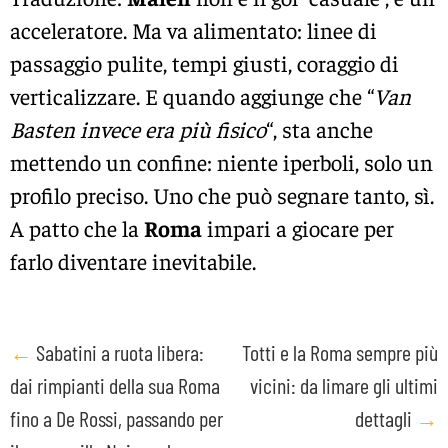
acceleratore. Ma va alimentato: linee di
passaggio pulite, tempi giusti, coraggio di
verticalizzare. E quando aggiunge che “
Van
Basten invece era più fisico
“, sta anche
mettendo un confine: niente iperboli, solo un
profilo preciso. Uno che può segnare tanto, sì.
A patto che la
Roma
impari a giocare per
farlo diventare inevitabile.
Post
←
Sabatini a ruota libera:
Totti e la Roma sempre più
dai rimpianti della sua Roma
vicini: da limare gli ultimi
navigation
fino a De Rossi, passando per
dettagli
→