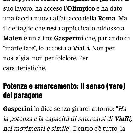
suo lavoro: ha acceso
l’Olimpico
e ha dato
una faccia nuova all’attacco della
Roma
.
Ma
il dettaglio che resta appiccicato addosso a
Malen
è un altro:
Gasperini
che, parlando di
“martellare”, lo accosta a
Vialli.
Non per
nostalgia, non per folclore. Per
caratteristiche.
Potenza e smarcamento: il senso (vero)
del paragone
Gasperini
lo dice senza girarci attorno: “
Ha
la potenza e la capacità di smarcarsi di
Vialli,
nei movimenti è simile”
. Dentro c’è tutto: la