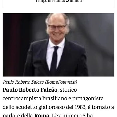
Paulo Roberto Falcao (RomaForever.it)
Paulo Roberto Falcão
, storico
centrocampista brasiliano e protagonista
dello scudetto giallorosso del 1983, è tornato a
parlare della
Roma
. L’ex numero 5 ha