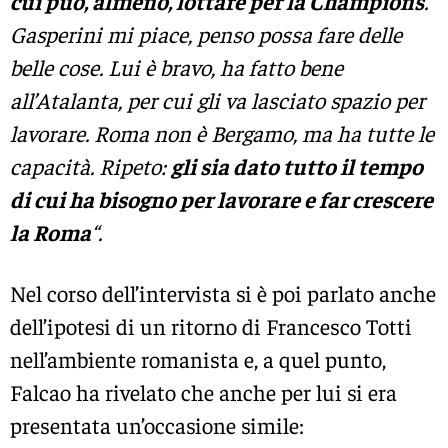
cui può, almeno, lottare per la Champions
.
Gasperini mi piace, penso possa fare delle
belle cose. Lui è bravo, ha fatto bene
all’Atalanta, per cui gli va lasciato spazio per
lavorare. Roma non è Bergamo, ma ha tutte le
capacità. Ripeto:
gli sia dato tutto il tempo
di cui ha bisogno per lavorare e far crescere
la Roma
“.
Nel corso dell’intervista si è poi parlato anche
dell’ipotesi di un ritorno di Francesco Totti
nell’ambiente romanista e, a quel punto,
Falcao ha rivelato che anche per lui si era
presentata un’occasione simile: