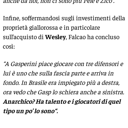
anche da noi, non ci sono più Pelé e Zico“.
Infine, soffermandosi sugli investimenti della
proprietà giallorossa e in particolare
sull’acquisto di
Wesley
, Falcao ha concluso
così:
“A Gasperini piace giocare con tre difensori e
lui è uno che sulla fascia parte e arriva in
fondo. In Brasile era impiegato più a destra,
ora vedo che Gasp lo schiera anche a sinistra.
Anarchico? Ha talento e i giocatori di quel
tipo un po’ lo sono“.