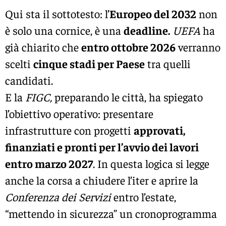
Qui sta il sottotesto: l’
Europeo del 2032
non
è solo una cornice, è una
deadline.
UEFA
ha
già chiarito che
entro ottobre 2026
verranno
scelti
cinque stadi per Paese
tra quelli
candidati.
E la
FIGC
,
preparando le città, ha spiegato
l’obiettivo operativo: presentare
infrastrutture con progetti
approvati,
finanziati e pronti per l’avvio dei lavori
entro marzo 2027
. In questa logica si legge
anche la corsa a chiudere l’iter e aprire la
Conferenza dei Servizi
entro l’estate,
“mettendo in sicurezza” un cronoprogramma