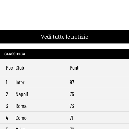
Vedi tutte le notizie
CLASSIFICA
Pos
Club
Punti
1
Inter
87
2
Napoli
76
3
Roma
73
4
Como
71