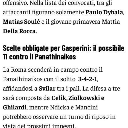
offensivo. Nella lista dei convocati, tra gli
attaccanti figurano solamente
Paulo Dybala
,
Matías Soulé
e il giovane primavera Mattia
Della Rocca
.
Scelte obbligate per Gasperini: il possibile
11 contro il Panathinaikos
La Roma scenderà in campo contro il
Panathinaikos con il solito
3-4-2-1
,
affidandosi a
Svilar
tra i pali. La difesa a tre
sarà composta da
Celik, Ziolkowski e
Ghilardi
, mentre Ndicka e Mancini
potrebbero osservare un turno di riposo in
vista dei prossimi impegni.