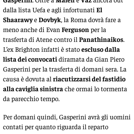
dalla lista Uefa e agli infortunati
El
Shaarawy
e
Dovbyk
, la Roma dovrà fare a
meno anche di Evan
Ferguson
per la
trasferta di Atene contro il
Panathinaikos
.
L’ex Brighton infatti è stato
escluso dalla
lista dei convocati
diramata da Gian Piero
Gasperini per la trasferta di domani sera. La
causa è dovuta al
riacutizzarsi del fastidio
alla caviglia sinistra
che ormai lo tormenta
da parecchio tempo.
Per domani quindi, Gasperini avrà gli uomini
contati per quanto riguarda il reparto