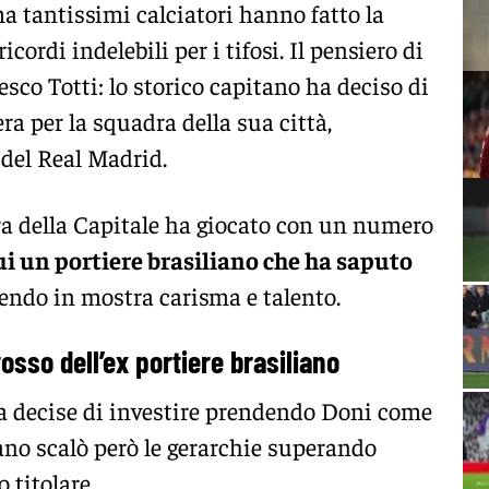
a tantissimi calciatori hanno fatto la
cordi indelebili per i tifosi. Il pensiero di
sco Totti: lo storico capitano ha deciso di
era per la squadra della sua città,
del Real Madrid.
ra della Capitale ha giocato con un numero
ui un portiere brasiliano che ha saputo
endo in mostra carisma e talento.
rosso dell’ex portiere brasiliano
ma decise di investire prendendo Doni come
liano scalò però le gerarchie superando
 titolare.