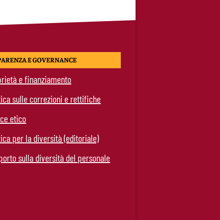
PARENZA E GOVERNANCE
rietà e finanziamento
tica sulle correzioni e rettifiche
ce etico
tica per la diversità (editoriale)
orto sulla diversità del personale