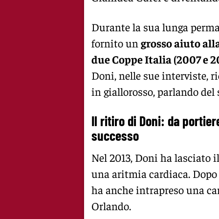
Durante la sua lunga perman
fornito un
grosso aiuto all
due Coppe Italia (2007 e 2
Doni, nelle sue interviste, 
in giallorosso, parlando del
Il ritiro di Doni: da porti
successo
Nel 2013, Doni ha lasciato 
una aritmia cardiaca. Dopo a
ha anche intrapreso una car
Orlando.