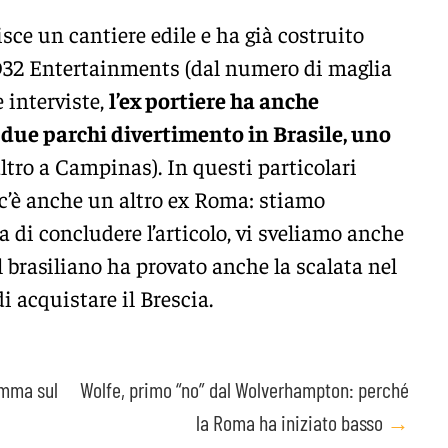
tisce un cantiere edile e ha già costruito
D32 Entertainments (dal numero di maglia
e interviste,
l’ex portiere ha anche
due parchi divertimento in Brasile, uno
altro a Campinas). In questi particolari
 c’è anche un altro ex Roma: stiamo
 di concludere l’articolo, vi sveliamo anche
il brasiliano ha provato anche la scalata nel
 acquistare il Brescia.
amma sul
Wolfe, primo “no” dal Wolverhampton: perché
la Roma ha iniziato basso
→