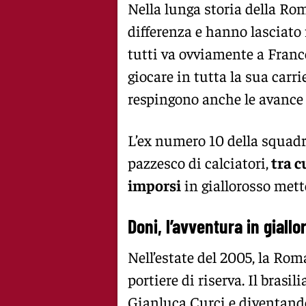
Nella lunga storia della Rom
differenza e hanno lasciato ri
tutti va ovviamente a France
giocare in tutta la sua carri
respingono anche le avance 
L’ex numero 10 della squad
pazzesco di calciatori,
tra c
imporsi
in giallorosso mett
Doni, l’avventura in giallo
Nell’estate del 2005, la Ro
portiere di riserva. Il brasi
Gianluca Curci e diventando