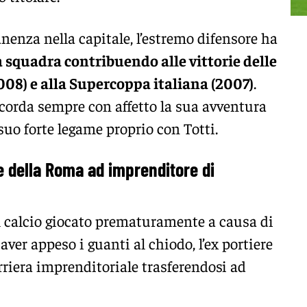
enza nella capitale, l’estremo difensore ha
a squadra contribuendo alle vittorie delle
008) e alla Supercoppa italiana (2007)
.
ricorda sempre con affetto la sua avventura
 suo forte legame proprio con Totti.
ere della Roma ad imprenditore di
il calcio giocato prematuramente a causa di
ver appeso i guanti al chiodo, l’ex portiere
riera imprenditoriale trasferendosi ad