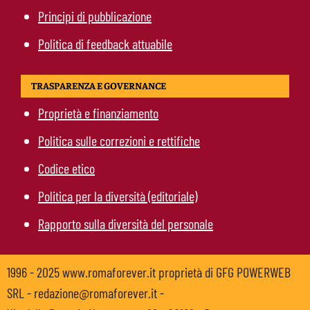
Principi di pubblicazione
Politica di feedback attuabile
TRASPARENZA E GOVERNANCE
Proprietà e finanziamento
Politica sulle correzioni e rettifiche
Codice etico
Politica per la diversità (editoriale)
Rapporto sulla diversità del personale
1996 - 2025 www.romaforever.it proprietà di GFG POWERWEB
SRL - redazione@romaforever.it -