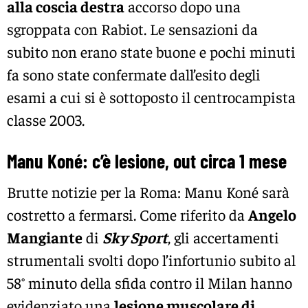
alla coscia destra
accorso dopo una
sgroppata con Rabiot. Le sensazioni da
subito non erano state buone e pochi minuti
fa sono state confermate dall’esito degli
esami a cui si è sottoposto il centrocampista
classe 2003.
Manu Koné: c’è lesione, out circa 1 mese
Brutte notizie per la Roma: Manu Koné sarà
costretto a fermarsi. Come riferito da
Angelo
Mangiante
di
Sky Sport
, gli accertamenti
strumentali svolti dopo l’infortunio subito al
58° minuto della sfida contro il Milan hanno
evidenziato una
lesione muscolare di