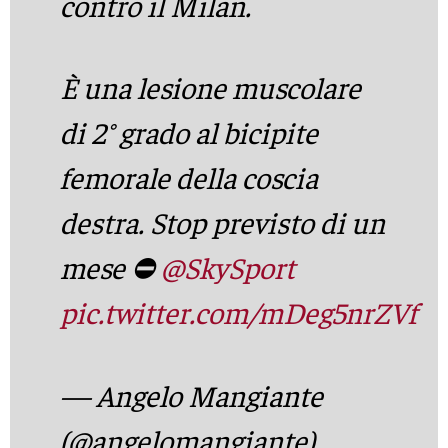
contro il Milan.
È una lesione muscolare
di 2° grado al bicipite
femorale della coscia
destra. Stop previsto di un
mese ⛔
@SkySport
pic.twitter.com/mDeg5nrZVf
— Angelo Mangiante
(@angelomangiante)