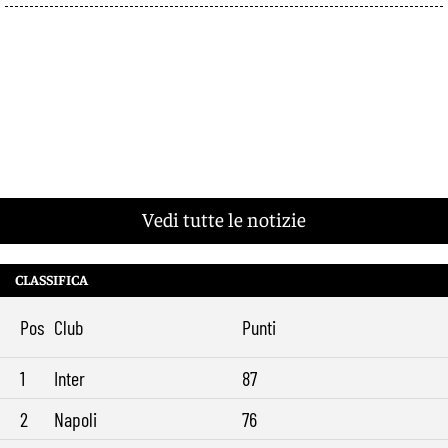
Vedi tutte le notizie
CLASSIFICA
Pos
Club
Punti
1
Inter
87
2
Napoli
76