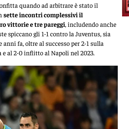
nfitta quando ad arbitrare è stato il
in
sette incontri complessivi il
o vittorie e tre pareggi
, includendo anche
este spiccano gli 1-1 contro la Juventus, sia
 anni fa, oltre al successo per 2-1 sulla
e al 2-0 inflitto al Napoli nel 2023.