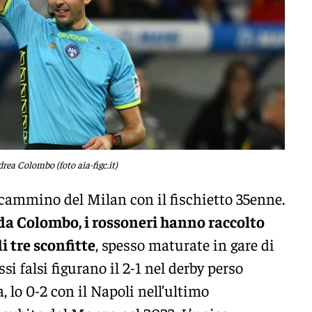
rea Colombo (foto aia-figc.it)
 cammino del Milan con il fischietto 35enne.
da Colombo, i rossoneri hanno raccolto
i tre sconfitte
, spesso maturate in gare di
i falsi figurano il 2-1 nel derby perso
a, lo 0-2 con il Napoli nell’ultimo