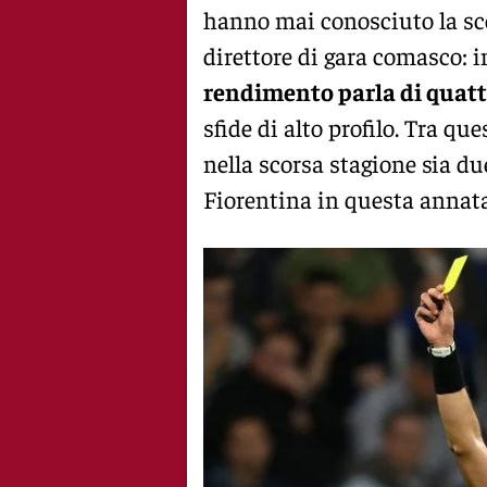
hanno mai conosciuto la sco
direttore di gara comasco: 
rendimento parla di quattr
sfide di alto profilo. Tra qu
nella scorsa stagione sia due
Fiorentina in questa annata 