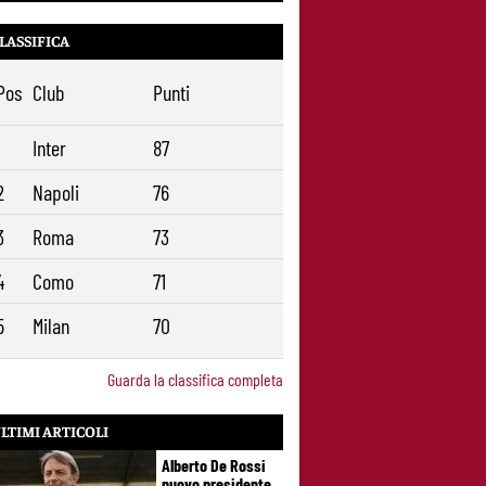
LASSIFICA
Pos
Club
Punti
1
Inter
87
2
Napoli
76
3
Roma
73
4
Como
71
5
Milan
70
Guarda la classifica completa
LTIMI ARTICOLI
Alberto De Rossi
nuovo presidente