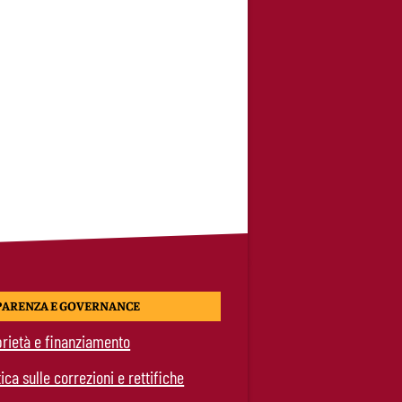
PARENZA E GOVERNANCE
rietà e finanziamento
tica sulle correzioni e rettifiche