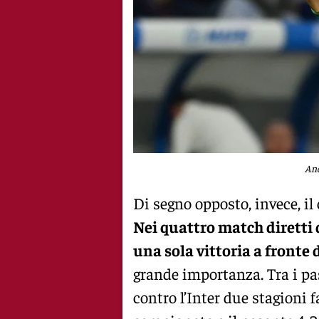
And
Di segno opposto, invece, il
Nei quattro match diretti 
una sola vittoria a fronte d
grande importanza. Tra i pass
contro l’Inter due stagioni f