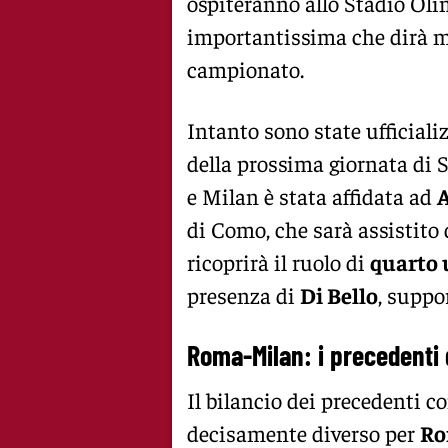
ospiteranno allo Stadio Oli
importantissima che dirà mol
campionato.
Intanto sono state ufficiali
della prossima giornata di S
e Milan è stata affidata ad
di Como, che sarà assistito
ricoprirà il ruolo di
quarto u
presenza di
Di Bello
, suppo
Roma-Milan: i precedenti
Il bilancio dei precedenti c
decisamente diverso per
R