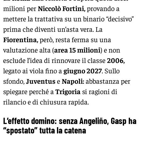
milioni per
Niccolò Fortini,
provando a
mettere la trattativa su un binario “decisivo”
prima che diventi un’asta vera. La
Fiorentina,
però, resta ferma su una
valutazione alta (
area 15 milioni
) e non
esclude l’idea di rinnovare il classe
2006,
legato ai viola fino a
giugno 2027
. Sullo
sfondo,
Juventus
e
Napoli:
abbastanza per
spiegare perché a
Trigoria
si ragioni di
rilancio e di chiusura rapida.
L’effetto domino: senza Angeliño, Gasp ha
“spostato” tutta la catena