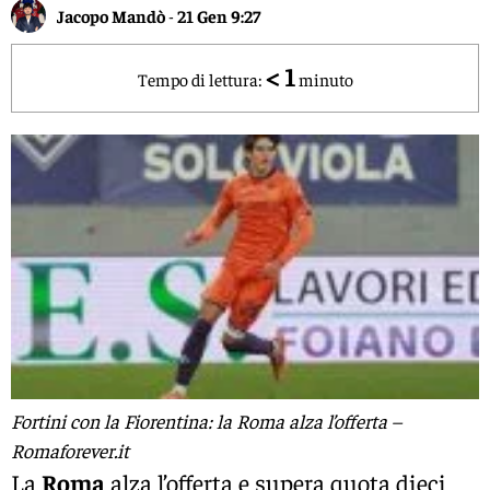
Jacopo Mandò
-
21 Gen 9:27
< 1
Tempo di lettura:
minuto
Fortini con la Fiorentina: la Roma alza l’offerta –
Romaforever.it
La
Roma
alza l’offerta e supera quota dieci