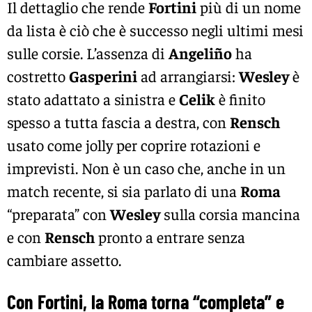
Il dettaglio che rende
Fortini
più di un nome
da lista è ciò che è successo negli ultimi mesi
sulle corsie. L’assenza di
Angeliño
ha
costretto
Gasperini
ad arrangiarsi:
Wesley
è
stato adattato a sinistra e
Celik
è finito
spesso a tutta fascia a destra, con
Rensch
usato come jolly per coprire rotazioni e
imprevisti. Non è un caso che, anche in un
match recente, si sia parlato di una
Roma
“preparata” con
Wesley
sulla corsia mancina
e con
Rensch
pronto a entrare senza
cambiare assetto.
Con Fortini, la Roma torna “completa” e