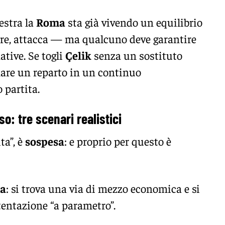
estra la
Roma
sta già vivendo un equilibrio
rre, attacca — ma qualcuno deve garantire
ative. Se togli
Çelik
senza un sostituto
rmare un reparto in un continuo
 partita.
: tre scenari realistici
ta”, è
sospesa
: e proprio per questo è
ma
: si trova una via di mezzo economica e si
tentazione “a parametro”.