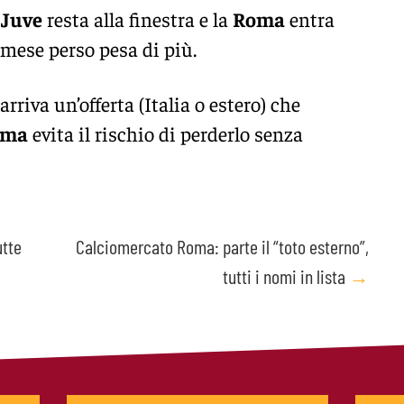
a
Juve
resta alla finestra e la
Roma
entra
 mese perso pesa di più.
 arriva un’offerta (Italia o estero) che
oma
evita il rischio di perderlo senza
utte
Calciomercato Roma: parte il “toto esterno”,
tutti i nomi in lista
→