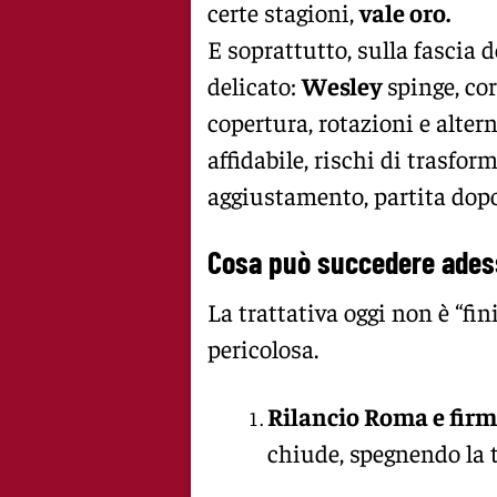
certe stagioni,
vale oro.
E soprattutto, sulla fascia d
delicato:
Wesley
spinge, co
copertura, rotazioni e altern
affidabile, rischi di trasfo
aggiustamento, partita dopo
Cosa può succedere adesso
La trattativa oggi non è “fini
pericolosa.
Rilancio Roma e fir
chiude, spegnendo la 