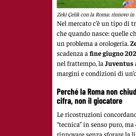
Zeki Çelik con la Roma: rinnovo in s
Nel mercato c’è un tipo di 
che quando nasce: quelle c
un problema a orologeria.
Z
scadenza a
fine giugno 20
nel frattempo, la
Juventus
margini e condizioni di un
Perché la Roma non chiude
cifra, non il giocatore
Le ricostruzioni concordan
“tecnica” in senso puro, ma
rinnovare senza sforare la li