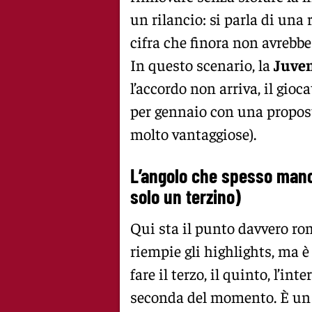
un rilancio: si parla di una 
cifra che finora non avrebb
In questo scenario, la
Juve
l’accordo non arriva, il gioc
per gennaio con una proposta
molto vantaggiose).
L’angolo che spesso manca
solo un terzino)
Qui sta il punto davvero r
riempie gli highlights, ma è
fare il terzo, il quinto, l’i
seconda del momento. È un g