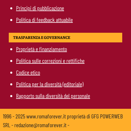
Principi di pubblicazione
Politica di feedback attuabile
TRASPARENZA E GOVERNANCE
Proprietà e finanziamento
Politica sulle correzioni e rettifiche
Codice etico
Politica per la diversità (editoriale)
Rapporto sulla diversità del personale
1996 - 2025 www.romaforever.it proprietà di GFG POWERWEB
SRL - redazione@romaforever.it -