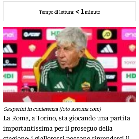
< 1
Tempo di lettura:
minuto
Gasperini in conferenza (foto asroma.com)
La Roma, a Torino, sta giocando una partita
importantissima per il proseguo della
stagione: i giallorossi possono riprendersi il