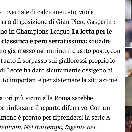
 invernale di calciomercato, vuole
osa a disposizione di Gian Piero Gasperini:
torno in Champions League.
La lotta per le
classifica è però serratissima:
squadre
 già messo nel mirino il quarto posto, con
tuato il sorpasso sui giallorossi proprio lo
 di Lecce ha dato sicuramente ossigeno ai
lotto importante per sistemare la situazione.
atori più vicini alla Roma sarebbe
be rinforzare il reparto difensivo. Con un
rumeno è pronto per riprendersi la serie A
tenham. Nel frattempo, l’agente del