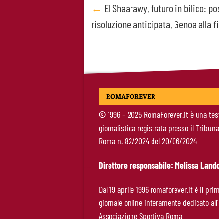
Post
←
El Shaarawy, futuro in bilico: po
risoluzione anticipata, Genoa alla f
navigation
ROMAFOREVER
©
1996 – 2025 RomaForever.it è una tes
giornalistica registrata presso il Tribuna
Roma n. 82/2024 del 20/06/2024
Direttore responsabile: Melissa Lando
Dal 19 aprile 1996 romaforever.it è il pri
giornale online interamente dedicato all’
Associazione Sportiva Roma