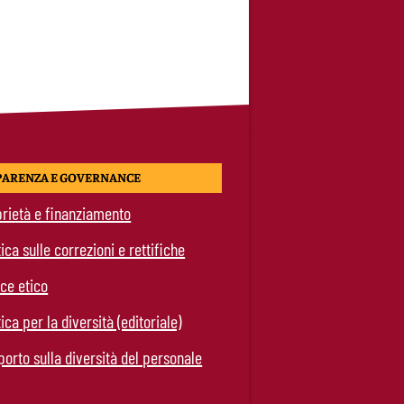
PARENZA E GOVERNANCE
rietà e finanziamento
tica sulle correzioni e rettifiche
ce etico
tica per la diversità (editoriale)
orto sulla diversità del personale