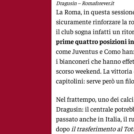
Dragusin – Romaforever.it
La Roma, in questa sessione
sicuramente rinforzare la r
il club sogna infatti un ri
prime quattro posizioni in 
come Juventus e Como hanno
i bianconeri che hanno effet
scorso weekend. La vittoria
capitolini: serve però un fi
Nel frattempo, uno dei calci
Dragusin: il centrale potreb
passato anche in Italia, il 
dopo
il trasferimento al Tot