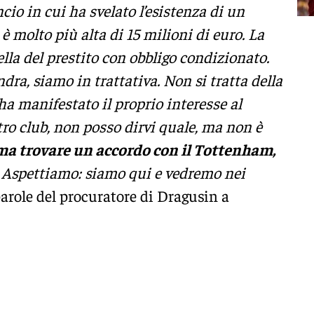
io in cui ha svelato l’esistenza di un
 è molto più alta di 15 milioni di euro. La
lla del prestito con obbligo condizionato.
dra, siamo in trattativa. Non si tratta della
ha manifestato il proprio interesse al
ro club, non posso dirvi quale, ma non è
a trovare un accordo con il Tottenham,
o. Aspettiamo: siamo qui e vedremo nei
 parole del procuratore di Dragusin a