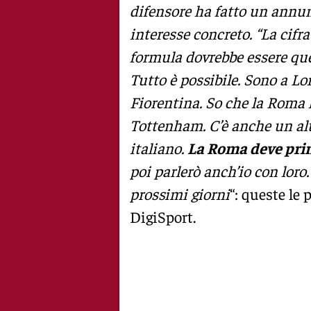
difensore ha fatto un annunc
interesse concreto. “La cifra
formula dovrebbe essere que
Tutto è possibile. Sono a Lon
Fiorentina. So che la Roma 
Tottenham. C’è anche un alt
italiano.
La Roma deve prim
poi parlerò anch’io con lor
prossimi giorni
“: queste le
DigiSport.