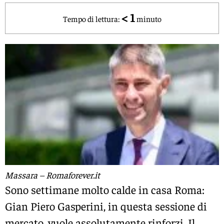
< 1
Tempo di lettura:
minuto
Massara – Romaforever.it
Sono settimane molto calde in casa Roma:
Gian Piero Gasperini, in questa sessione di
mercato, vuole assolutamente rinforzi. Il