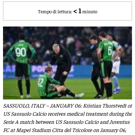
< 1
Tempo di lettura:
minuto
SASSUOLO, ITALY – JANUARY 06: Kristian Thorstvedt of
US Sassuolo Calcio receives medical treatment during the
Serie A match between US Sassuolo Calcio and Juventus
FC at Mapei Stadium Citta del Tricolore on January 06,