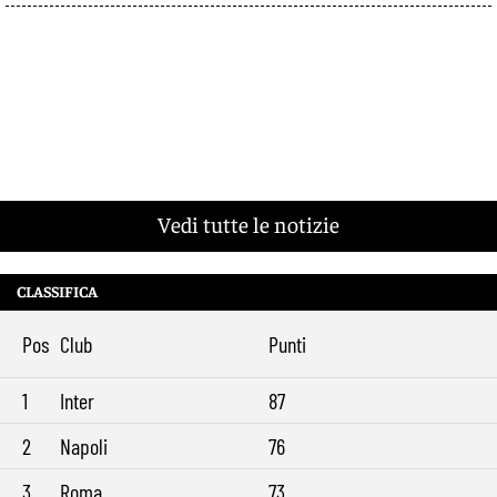
Vedi tutte le notizie
CLASSIFICA
Pos
Club
Punti
1
Inter
87
2
Napoli
76
3
Roma
73