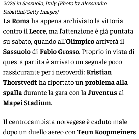
2026 in Sassuolo, Italy. (Photo by Alessandro
Sabattini/Getty Images)
La
Roma
ha appena archiviato la vittoria
contro il
Lecce
, ma l’attenzione è già puntata
su sabato, quando all’
Olimpico
arriverà il
Sassuolo
di
Fabio Grosso
. Proprio in vista di
questa partita è arrivato un segnale poco
rassicurante per i neroverdi:
Kristian
Thorstvedt
ha riportato un
problema alla
spalla
durante la gara con la
Juventus
al
Mapei Stadium
.
Il centrocampista norvegese è caduto male
dopo un duello aereo con
Teun Koopmeiners