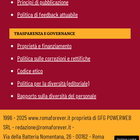
Principi di pubblicazione
Politica di feedback attuabile
TRASPARENZA E GOVERNANCE
Proprietà e finanziamento
Politica sulle correzioni e rettifiche
Codice etico
Politica per la diversità (editoriale)
Rapporto sulla diversità del personale
1996 - 2025 www.romaforever.it proprietà di GFG POWERWEB
SRL - redazione@romaforever.it -
Via della Batteria Nomentana, 26 - 00162 - Roma
Gestione cookie