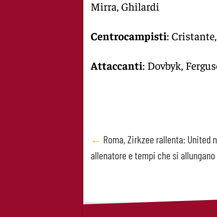
Mirra, Ghilardi
Centrocampisti
: Cristante
Attaccanti
: Dovbyk, Fergus
Post
←
Roma, Zirkzee rallenta: United n
allenatore e tempi che si allungano
navigation