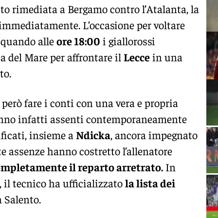
to rimediata a Bergamo contro l’Atalanta, la
 immediatamente. L’occasione per voltare
 quando alle
ore 18:00
i giallorossi
 del Mare per affrontare il
Lecce
in una
to.
però fare i conti con una vera e propria
anno infatti assenti contemporaneamente
ificati, insieme a
Ndicka
, ancora impegnato
e assenze hanno costretto l’allenatore
ompletamente il reparto arretrato.
In
il tecnico ha ufficializzato
la lista dei
n Salento.