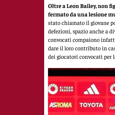
Oltre a Leon Bailey, non fi
fermato da una lesione mus
stato chiamato il giovane p
defezioni, spazio anche a di
convocati compaiono infatt
dare il loro contributo in ca
dei giocatori convocati per l