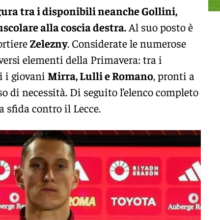
gura tra i disponibili neanche Gollini,
colare alla coscia destra.
Al suo posto è
ortiere
Zelezny
. Considerate le numerose
versi elementi della Primavera: tra i
i i giovani
Mirra, Lulli e Romano
, pronti a
so di necessità. Di seguito l’elenco completo
a sfida contro il Lecce.