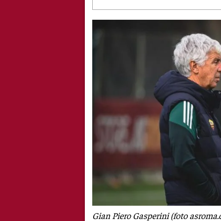
Gian Piero Gasperini (foto asroma