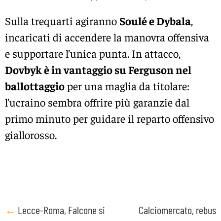
Sulla trequarti agiranno
Soulé e Dybala
,
incaricati di accendere la manovra offensiva
e supportare l’unica punta. In attacco,
Dovbyk è in vantaggio su Ferguson nel
ballottaggio
per una maglia da titolare:
l’ucraino sembra offrire più garanzie dal
primo minuto per guidare il reparto offensivo
giallorosso.
Post
←
Lecce-Roma, Falcone si
Calciomercato, rebus