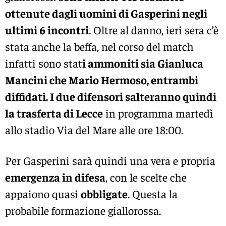
ottenute dagli uomini di Gasperini negli
ultimi 6 incontri
. Oltre al danno, ieri sera c’è
stata anche la beffa, nel corso del match
infatti sono stat
i ammoniti sia Gianluca
Mancini che Mario Hermoso, entrambi
diffidati. I due difensori salteranno quindi
la trasferta di Lecce
in programma martedì
allo stadio Via del Mare alle ore 18:00.
Per Gasperini sarà quindi una vera e propria
emergenza in difesa
, con le scelte che
appaiono quasi
obbligate
. Questa la
probabile formazione giallorossa.