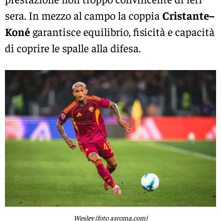
sera. In mezzo al campo la coppia
Cristante–
Koné
garantisce equilibrio, fisicità e capacità
di coprire le spalle alla difesa.
Wesley (foto asroma.com)