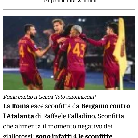
Roma contro il Genoa (foto asroma.com)
La
Roma
esce sconfitta da
Bergamo contro
l’Atalanta
di Raffaele Palladino. Sconfitta
che alimenta il momento negativo dei
giallorossi:
sono infatti 4 le sconfitte