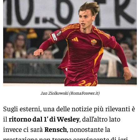
Jan Ziolkowski (RomaForever.it)
Sugli esterni, una delle notizie più rilevanti è
il
ritorno dal 1’ di Wesley
, dall’altro lato
invece ci sarà
Rensch
, nonostante la
prestazione non troppo convincente di ieri