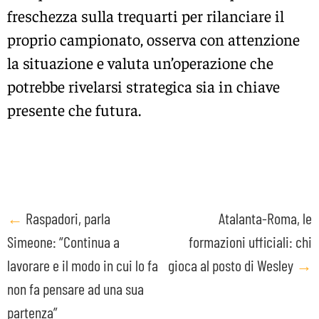
freschezza sulla trequarti per rilanciare il
proprio campionato, osserva con attenzione
la situazione e valuta un’operazione che
potrebbe rivelarsi strategica sia in chiave
presente che futura.
Post
←
Raspadori, parla
Atalanta-Roma, le
Simeone: “Continua a
formazioni ufficiali: chi
navigation
lavorare e il modo in cui lo fa
gioca al posto di Wesley
→
non fa pensare ad una sua
partenza”