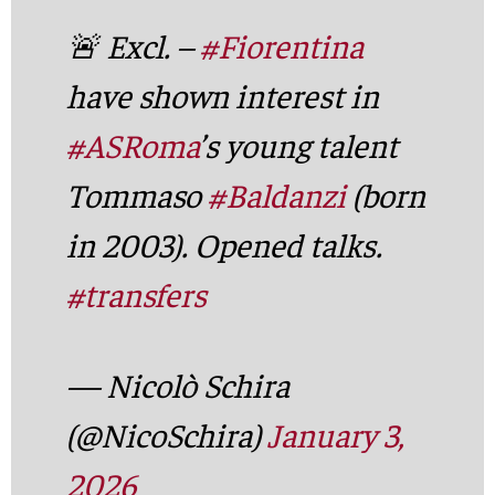
🚨 Excl. –
#Fiorentina
have shown interest in
#ASRoma
’s young talent
Tommaso
#Baldanzi
(born
in 2003). Opened talks.
#transfers
— Nicolò Schira
(@NicoSchira)
January 3,
2026