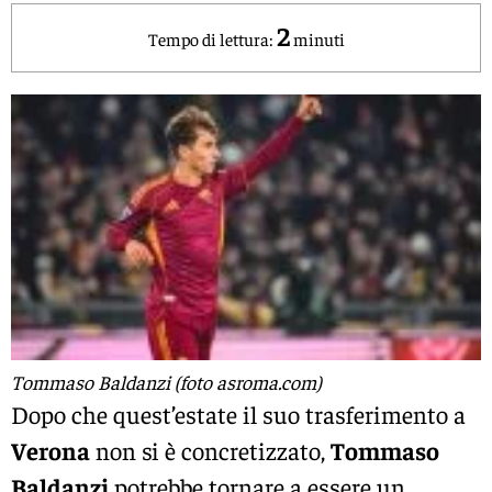
2
Tempo di lettura:
minuti
Tommaso Baldanzi (foto asroma.com)
Dopo che quest’estate il suo trasferimento a
Verona
non si è concretizzato,
Tommaso
Baldanzi
potrebbe tornare a essere un