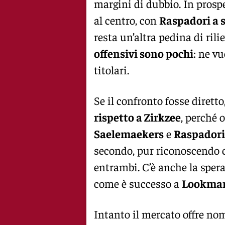
margini di dubbio. In prosp
al centro, con
Raspadori a s
resta un’altra pedina di rilie
offensivi sono pochi
: ne v
titolari.
Se il confronto fosse diretto
rispetto a Zirkzee
, perché o
Saelemaekers
e
Raspadori
secondo, pur riconoscendo 
entrambi. C’è anche la sper
come è successo a
Lookma
Intanto il mercato offre nom