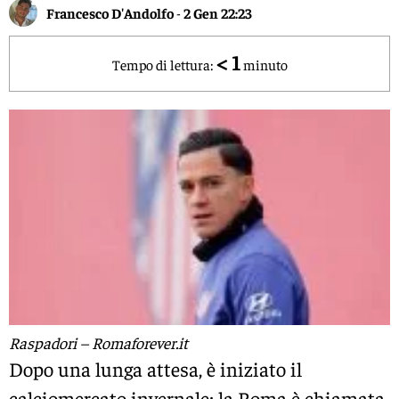
Francesco D'Andolfo
-
2 Gen 22:23
< 1
Tempo di lettura:
minuto
Raspadori – Romaforever.it
Dopo una lunga attesa, è iniziato il
calciomercato invernale: la Roma è chiamata