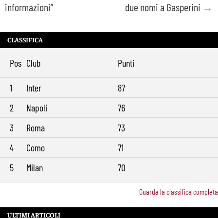
informazioni”
due nomi a Gasperini
→
CLASSIFICA
Pos
Club
Punti
1
Inter
87
2
Napoli
76
3
Roma
73
4
Como
71
5
Milan
70
Guarda la classifica completa
ULTIMI ARTICOLI