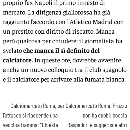
proprio l’ex Napoli il primo innesto di
mercato. La dirigenza giallorossa ha già
raggiunto l’accordo con l’Atletico Madrid con
un prestito con diritto di riscatto. Manca
però qualcosa per chiudere: il giornalista ha
svelato
che manca il sì definito del
calciatore.
In queste ore, dovrebbe avvenire
anche un nuovo colloquio tra il club spagnolo
e il calciatore per arrivare alla fumata bianca.
Post
←
Calciomercato Roma, per
Calciomercato Roma, Pruzzo
l’attacco si riaccende una
non ha dubbi: boccia
navigation
vecchia fiamma: “Chieste
Raspadori e suggerisce altri