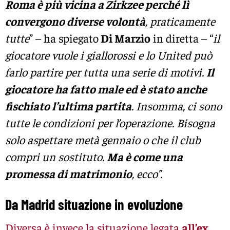
Roma è più vicina a Zirkzee perché lì
convergono diverse volontà
, praticamente
tutte
” – ha spiegato
Di Marzio
in diretta – “
il
giocatore vuole i giallorossi e lo United può
farlo partire per tutta una serie di motivi.
Il
giocatore ha fatto male ed è stato anche
fischiato l’ultima partita
. Insomma, ci sono
tutte le condizioni per l’operazione. Bisogna
solo aspettare metà gennaio o che il club
compri un sostituto.
Ma è come una
promessa di matrimonio
, ecco”.
Da Madrid situazione in evoluzione
Diversa è invece la situazione legata
all’ex