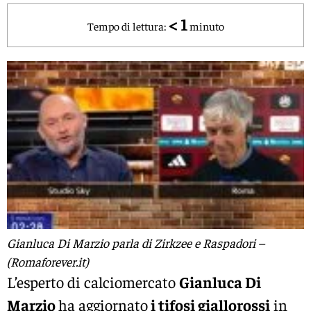
< 1
Tempo di lettura:
minuto
Gianluca Di Marzio parla di Zirkzee e Raspadori –
(Romaforever.it)
L’esperto di calciomercato
Gianluca Di
Marzio
ha aggiornato
i tifosi giallorossi
in