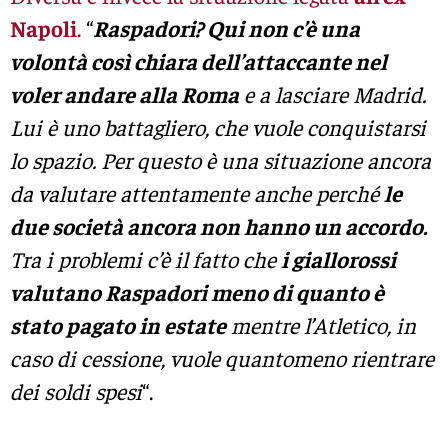
Napoli
.
“
Raspadori? Qui non c’è una
volontà così chiara dell’attaccante nel
voler andare alla Roma
e a lasciare Madrid.
Lui è uno battagliero, che vuole conquistarsi
lo spazio. Per questo è una situazione ancora
da valutare attentamente anche perché
le
due società ancora non hanno un accordo.
Tra i problemi c’è il fatto che
i giallorossi
valutano Raspadori meno di quanto è
stato pagato in estate
mentre l’Atletico, in
caso di cessione, vuole quantomeno rientrare
dei soldi spesi
“.