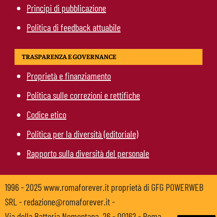
Principi di pubblicazione
Politica di feedback attuabile
TRASPARENZA E GOVERNANCE
Proprietà e finanziamento
Politica sulle correzioni e rettifiche
Codice etico
Politica per la diversità (editoriale)
Rapporto sulla diversità del personale
1996 - 2025 www.romaforever.it proprietà di GFG POWERWEB
SRL - redazione@romaforever.it -
Via della Batteria Nomentana, 26 - 00162 - Roma