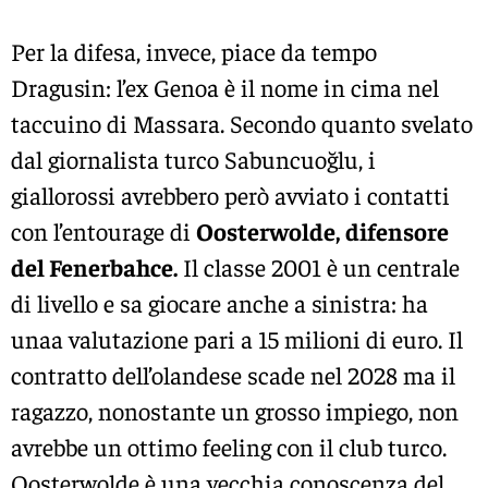
Per la difesa, invece, piace da tempo
Dragusin: l’ex Genoa è il nome in cima nel
taccuino di Massara. Secondo quanto svelato
dal giornalista turco Sabuncuoğlu, i
giallorossi avrebbero però avviato i contatti
con l’entourage di
Oosterwolde,
difensore
del Fenerbahce.
Il classe 2001 è un centrale
di livello e sa giocare anche a sinistra: ha
unaa valutazione pari a 15 milioni di euro. Il
contratto dell’olandese scade nel 2028 ma il
ragazzo, nonostante un grosso impiego, non
avrebbe un ottimo feeling con il club turco.
Oosterwolde è una vecchia conoscenza del