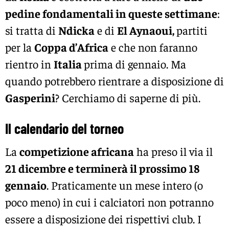
pedine fondamentali in queste settimane
:
si tratta di
Ndicka
e di
El Aynaoui,
partiti
per la
Coppa d’Africa
e che non faranno
rientro in
Italia
prima di gennaio. Ma
quando potrebbero rientrare a disposizione di
Gasperini
? Cerchiamo di saperne di più.
Il calendario del torneo
La
competizione africana
ha preso il via il
21 dicembre e terminerà il prossimo 18
gennaio
. Praticamente un mese intero (o
poco meno) in cui i calciatori non potranno
essere a disposizione dei rispettivi club. I