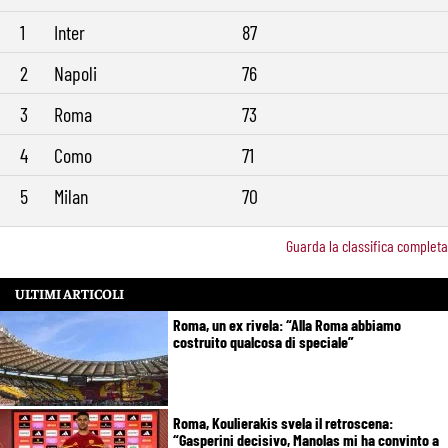
1
Inter
87
2
Napoli
76
3
Roma
73
4
Como
71
5
Milan
70
Guarda la classifica completa
ULTIMI ARTICOLI
Roma, un ex rivela: “Alla Roma abbiamo
costruito qualcosa di speciale”
Roma, Koulierakis svela il retroscena:
“Gasperini decisivo, Manolas mi ha convinto a