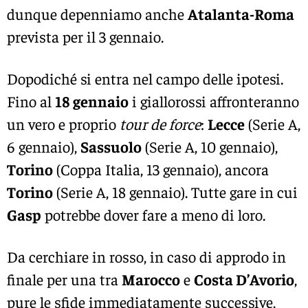
dunque depenniamo anche
Atalanta-Roma
prevista per il 3 gennaio.
Dopodiché si entra nel campo delle ipotesi.
Fino al
18 gennaio
i giallorossi affronteranno
un vero e proprio
tour de force
:
Lecce
(Serie A,
6 gennaio),
Sassuolo
(Serie A, 10 gennaio),
Torino
(Coppa Italia, 13 gennaio), ancora
Torino
(Serie A, 18 gennaio). Tutte gare in cui
Gasp
potrebbe dover fare a meno di loro.
Da cerchiare in rosso, in caso di approdo in
finale per una tra
Marocco
e
Costa D’Avorio
,
pure le sfide immediatamente successive,