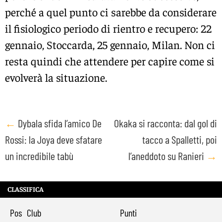
perché a quel punto ci sarebbe da considerare
il fisiologico periodo di rientro e recupero: 22
gennaio, Stoccarda, 25 gennaio, Milan. Non ci
resta quindi che attendere per capire come si
evolverà la situazione.
Post
←
Dybala sfida l’amico De
Okaka si racconta: dal gol di
Rossi: la Joya deve sfatare
tacco a Spalletti, poi
navigation
un incredibile tabù
l’aneddoto su Ranieri
→
CLASSIFICA
Pos
Club
Punti