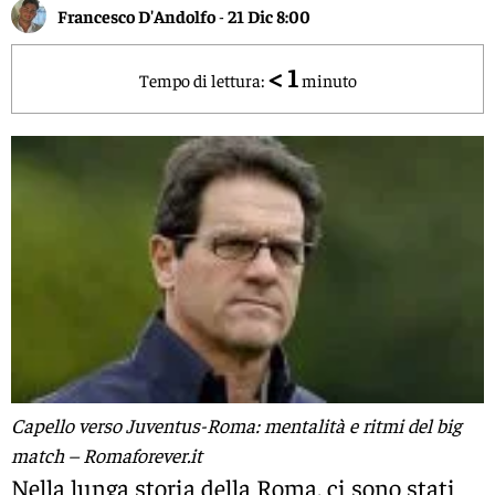
Francesco D'Andolfo
-
21 Dic 8:00
< 1
Tempo di lettura:
minuto
Capello verso Juventus-Roma: mentalità e ritmi del big
match – Romaforever.it
Nella lunga storia della Roma, ci sono stati