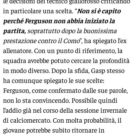
le decisioni del tecnico giallorosso criticando
in particolare una scelta. “
Non si è capito
perché Ferguson non abbia iniziato la
partita,
soprattutto dopo la buonissima
prestazione contro il Como
”, ha spiegato l’ex
allenatore. Con un punto di riferimento, la
squadra avrebbe potuto cercare la profondità
in modo diverso. Dopo la sfida, Gasp stesso
ha comunque spiegato le sue scelte:
Ferguson, come confermato dalle sue parole,
non lo sta convincendo. Possibile quindi
l’addio già nel corso della sessione invernale
di calciomercato. Con molta probabilità, il
giovane potrebbe subito ritornare in