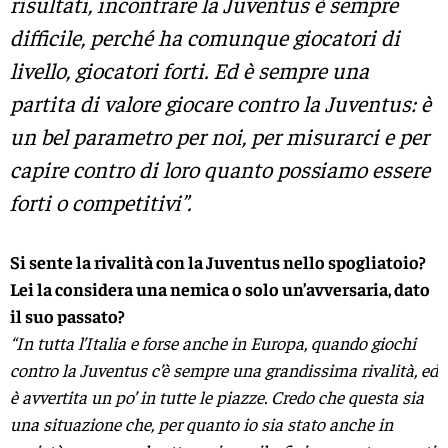
risultati, incontrare la Juventus è sempre
difficile, perché ha comunque giocatori di
livello, giocatori forti. Ed è sempre una
partita di valore giocare contro la Juventus: è
un bel parametro per noi, per misurarci e per
capire contro di loro quanto possiamo essere
forti o competitivi”.
Si sente la rivalità con la Juventus nello spogliatoio?
Lei la considera una nemica o solo un’avversaria, dato
il suo passato?
“In tutta l’Italia e forse anche in Europa, quando giochi
contro la Juventus c’è sempre una grandissima rivalità, ed
è avvertita un po’ in tutte le piazze. Credo che questa sia
una situazione che, per quanto io sia stato anche in