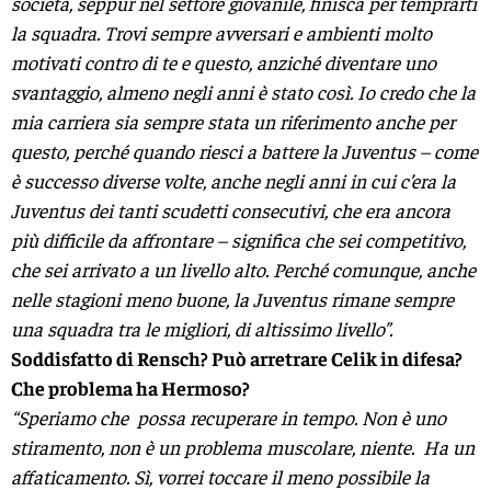
società, seppur nel settore giovanile, finisca per temprarti
la squadra. Trovi sempre avversari e ambienti molto
motivati contro di te e questo, anziché diventare uno
svantaggio, almeno negli anni è stato così. Io credo che la
mia carriera sia sempre stata un riferimento anche per
questo, perché quando riesci a battere la Juventus – come
è successo diverse volte, anche negli anni in cui c’era la
Juventus dei tanti scudetti consecutivi, che era ancora
più difficile da affrontare – significa che sei competitivo,
che sei arrivato a un livello alto. Perché comunque, anche
nelle stagioni meno buone, la Juventus rimane sempre
una squadra tra le migliori, di altissimo livello”.
Soddisfatto di Rensch? Può arretrare Celik in difesa?
Che problema ha Hermoso?
“Speriamo che possa recuperare in tempo. Non è uno
stiramento, non è un problema muscolare, niente. Ha un
affaticamento. Sì, vorrei toccare il meno possibile la