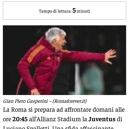
5
Tempo di lettura:
minuti
Gian Piero Gasperini – (Romaforever.it)
La Roma si prepara ad affrontare domani alle
ore
20:45
all’Allianz Stadium la
Juventus
di
Luciano Spalletti. Una sfida affascinante