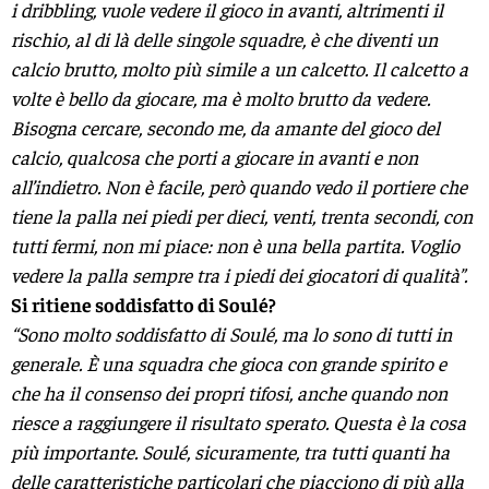
i dribbling, vuole vedere il gioco in avanti, altrimenti il
rischio, al di là delle singole squadre, è che diventi un
calcio brutto, molto più simile a un calcetto. Il calcetto a
volte è bello da giocare, ma è molto brutto da vedere.
Bisogna cercare, secondo me, da amante del gioco del
calcio, qualcosa che porti a giocare in avanti e non
all’indietro. Non è facile, però quando vedo il portiere che
tiene la palla nei piedi per dieci, venti, trenta secondi, con
tutti fermi, non mi piace: non è una bella partita. Voglio
vedere la palla sempre tra i piedi dei giocatori di qualità”.
Si ritiene soddisfatto di Soulé?
“Sono molto soddisfatto di Soulé, ma lo sono di tutti in
generale. È una squadra che gioca con grande spirito e
che ha il consenso dei propri tifosi, anche quando non
riesce a raggiungere il risultato sperato. Questa è la cosa
più importante. Soulé, sicuramente, tra tutti quanti ha
delle caratteristiche particolari che piacciono di più alla