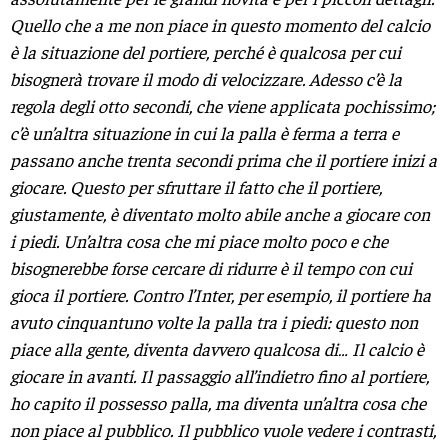
Quello che a me non piace in questo momento del calcio
è la situazione del portiere, perché è qualcosa per cui
bisognerà trovare il modo di velocizzare. Adesso c’è la
regola degli otto secondi, che viene applicata pochissimo;
c’è un’altra situazione in cui la palla è ferma a terra e
passano anche trenta secondi prima che il portiere inizi a
giocare. Questo per sfruttare il fatto che il portiere,
giustamente, è diventato molto abile anche a giocare con
i piedi. Un’altra cosa che mi piace molto poco e che
bisognerebbe forse cercare di ridurre è il tempo con cui
gioca il portiere. Contro l’Inter, per esempio, il portiere ha
avuto cinquantuno volte la palla tra i piedi: questo non
piace alla gente, diventa davvero qualcosa di… Il calcio è
giocare in avanti. Il passaggio all’indietro fino al portiere,
ho capito il possesso palla, ma diventa un’altra cosa che
non piace al pubblico. Il pubblico vuole vedere i contrasti,