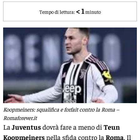
< 1
Tempo di lettura:
minuto
Koopmeiners: squalifica e forfait contro la Roma –
Romaforever.it
La
Juventus
dovrà fare a meno di
Teun
Koopmeiners
nella sfida contro la
Roma
. Il