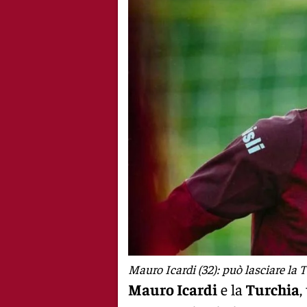
Mauro Icardi (32): può lasciare la 
Mauro Icardi
e la
Turchia
,