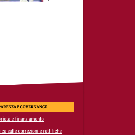
PARENZA E GOVERNANCE
rietà e finanziamento
tica sulle correzioni e rettifiche